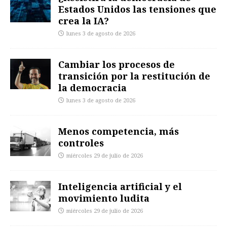
Estados Unidos las tensiones que
crea la IA?
lunes 3 de agosto de 2026
Cambiar los procesos de
transición por la restitución de
la democracia
lunes 3 de agosto de 2026
Menos competencia, más
controles
miércoles 29 de julio de 2026
Inteligencia artificial y el
movimiento ludita
miércoles 29 de julio de 2026