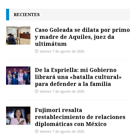
RECIENTES
Caso Goleada se dilata por primo
y madre de Aquiles, juez da
ultimátum
viernes 7 de agosto de 2026
De la Espriella: mi Gobierno
librará una «batalla cultural»
para defender a la familia
viernes 7 de agosto de 2026
Fujimori resalta
restablecimiento de relaciones
diplomáticas con México
viernes 7 de agosto de 2026