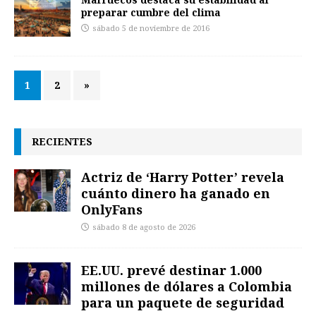
preparar cumbre del clima
sábado 5 de noviembre de 2016
1
2
»
RECIENTES
Actriz de ‘Harry Potter’ revela
cuánto dinero ha ganado en
OnlyFans
sábado 8 de agosto de 2026
EE.UU. prevé destinar 1.000
millones de dólares a Colombia
para un paquete de seguridad