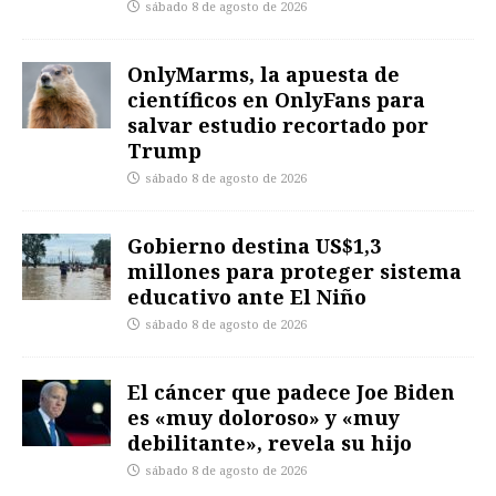
sábado 8 de agosto de 2026
OnlyMarms, la apuesta de
científicos en OnlyFans para
salvar estudio recortado por
Trump
sábado 8 de agosto de 2026
Gobierno destina US$1,3
millones para proteger sistema
educativo ante El Niño
sábado 8 de agosto de 2026
El cáncer que padece Joe Biden
es «muy doloroso» y «muy
debilitante», revela su hijo
sábado 8 de agosto de 2026