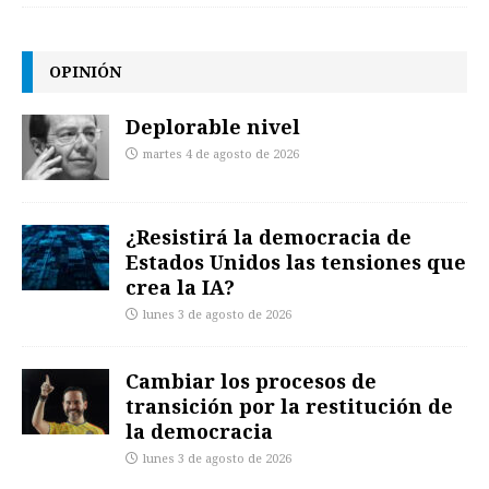
OPINIÓN
Deplorable nivel
martes 4 de agosto de 2026
¿Resistirá la democracia de
Estados Unidos las tensiones que
crea la IA?
lunes 3 de agosto de 2026
Cambiar los procesos de
transición por la restitución de
la democracia
lunes 3 de agosto de 2026