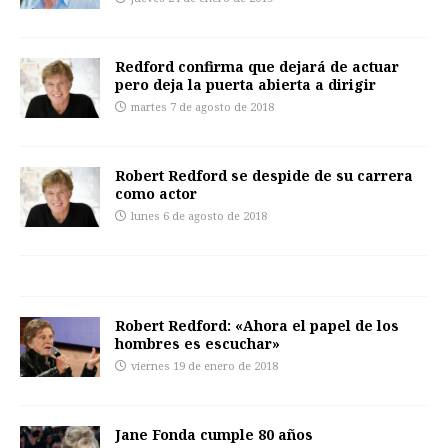
Redford confirma que dejará de actuar
pero deja la puerta abierta a dirigir
martes 7 de agosto de 2018
Robert Redford se despide de su carrera
como actor
lunes 6 de agosto de 2018
Robert Redford: «Ahora el papel de los
hombres es escuchar»
viernes 19 de enero de 2018
Jane Fonda cumple 80 años