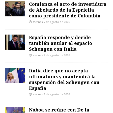
Comienza el acto de investidura
de Abelardo de la Espriella
como presidente de Colombia
viernes 7 de agosto de 2026
España responde y decide
también anular el espacio
Schengen con Italia
viernes 7 de agosto de 2026
Italia dice que no acepta
ultimátums y mantendrá la
suspensión del Schengen con
España
viernes 7 de agosto de 2026
Noboa se reúne con De la