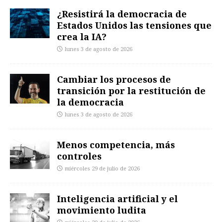
¿Resistirá la democracia de
Estados Unidos las tensiones que
crea la IA?
lunes 3 de agosto de 2026
Cambiar los procesos de
transición por la restitución de
la democracia
lunes 3 de agosto de 2026
Menos competencia, más
controles
miércoles 29 de julio de 2026
Inteligencia artificial y el
movimiento ludita