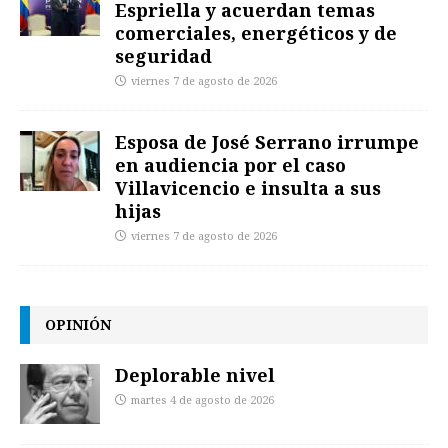
Espriella y acuerdan temas
comerciales, energéticos y de
seguridad
viernes 7 de agosto de 2026
Esposa de José Serrano irrumpe
en audiencia por el caso
Villavicencio e insulta a sus
hijas
viernes 7 de agosto de 2026
OPINIÓN
Deplorable nivel
martes 4 de agosto de 2026