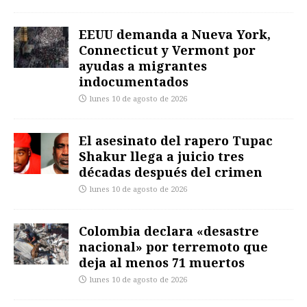
EEUU demanda a Nueva York,
Connecticut y Vermont por
ayudas a migrantes
indocumentados
lunes 10 de agosto de 2026
El asesinato del rapero Tupac
Shakur llega a juicio tres
décadas después del crimen
lunes 10 de agosto de 2026
Colombia declara «desastre
nacional» por terremoto que
deja al menos 71 muertos
lunes 10 de agosto de 2026