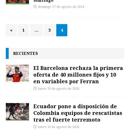
Sturridge
domingo 17 de agosto de 2014
«
1
…
3
4
RECIENTES
El Barcelona rechaza la primera
oferta de 40 millones fijos y 10
en variables por Ferran
lunes 10 de agosto de 2026
Ecuador pone a disposición de
Colombia equipos de rescatistas
tras el fuerte terremoto
lunes 10 de agosto de 2026