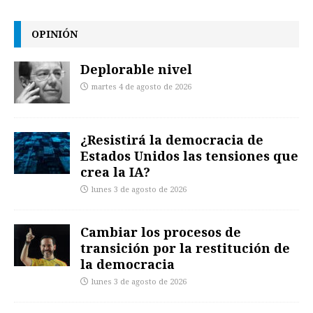
OPINIÓN
Deplorable nivel
martes 4 de agosto de 2026
¿Resistirá la democracia de
Estados Unidos las tensiones que
crea la IA?
lunes 3 de agosto de 2026
Cambiar los procesos de
transición por la restitución de
la democracia
lunes 3 de agosto de 2026