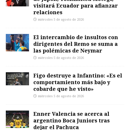
visitará Ecuador para afianzar
relaciones
miércoles 5 de agosto de 2026
El intercambio de insultos con
dirigentes del Remo se suma a
las polémicas de Neymar
miércoles 5 de agosto de 2026
Figo destruye a Infantino: «Es el
comportamiento más bajo y
cobarde que he visto»
miércoles 5 de agosto de 2026
Enner Valencia se acerca al
argentino Boca Juniors tras
dejar el Pachuca