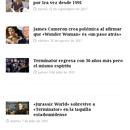
por 1ra vez desde 1991
jueves 21 de septiembre de 2017
James Cameron crea polémica al afirmar
que «Wonder Woman» es «un paso atrás»
viernes 25 de agosto de 2017
Terminator regresa con 30 años más pero
el mismo espíritu
jueves 9 de julio de 2015
«Jurassic World» sobrevive a
«Terminator» en la taquilla
estadounidense
martes 7 de julio de 2015