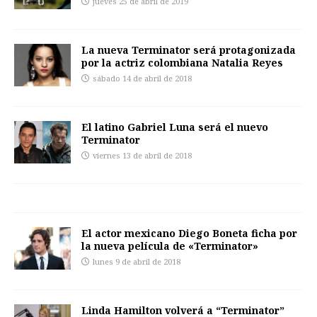
jueves 25 de abril de 2019
La nueva Terminator será protagonizada
por la actriz colombiana Natalia Reyes
sábado 14 de abril de 2018
El latino Gabriel Luna será el nuevo
Terminator
viernes 13 de abril de 2018
El actor mexicano Diego Boneta ficha por
la nueva película de «Terminator»
lunes 9 de abril de 2018
Linda Hamilton volverá a “Terminator”