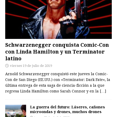
Schwarzenegger conquista Comic-Con
con Linda Hamilton y un Terminator
latino
viernes 19 de julio de 2019
Arnold Schwarzenegger conquistó este jueves la Comic-
Con de San Diego (EE.UU.) con «Terminator: Dark Fate«, la
última entrega de esta saga de ciencia-ficción a la que
regresa Linda Hamilton como Sarah Connor y en la
[…]
La guerra del futuro: Láseres, cañones
microondas y drones, muchos drones