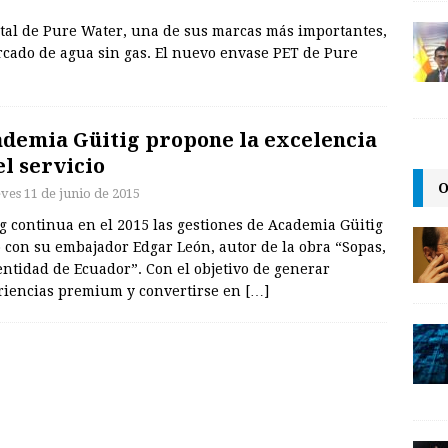
otal de Pure Water, una de sus marcas más importantes,
rcado de agua sin gas. El nuevo envase PET de Pure
demia Güitig propone la excelencia
el servicio
O
eves 11 de junio de 2015
g continua en el 2015 las gestiones de Academia Güitig
 con su embajador Edgar León, autor de la obra “Sopas,
entidad de Ecuador”. Con el objetivo de generar
riencias premium y convertirse en
[…]