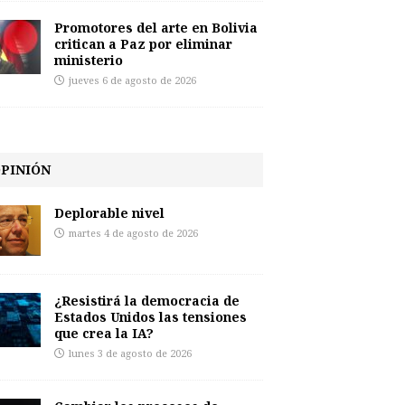
Promotores del arte en Bolivia
critican a Paz por eliminar
ministerio
jueves 6 de agosto de 2026
PINIÓN
Deplorable nivel
martes 4 de agosto de 2026
¿Resistirá la democracia de
Estados Unidos las tensiones
que crea la IA?
lunes 3 de agosto de 2026