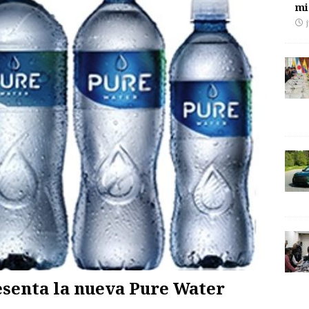
mi
esenta la nueva Pure Water