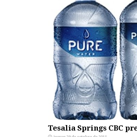
Tesalia Springs CBC pr
jueves 29 de octubre de 2015