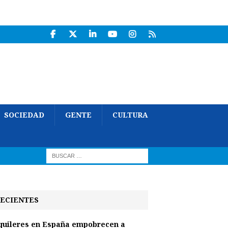
SOCIEDAD
GENTE
CULTURA
ECIENTES
quileres en España empobrecen a