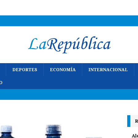
DEPORTES
ECONOMÍA
INTERNACIONAL
O
R
Al