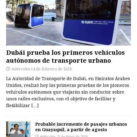
Dubái prueba los primeros vehículos
autónomos de transporte urbano
miércoles 14 de febrero de 2018
La Autoridad de Transporte de Dubái, en Emiratos Árabes
Unidos, realizó hoy las primeras pruebas de los pioneros
vehículos autónomos que viajarán sin conductor sobre
unos raíles exclusivos, con el objetivo de facilitar y
flexibilizar
[…]
Probable incremento de pasajes urbanos
en Guayaquil, a partir de agosto
miércoles 25 de mayo de 2016