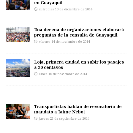
en Guayaquil
miércoles 10 de diciembre de 2014
Una decena de organizaciones elaborará
preguntas de la consulta de Guayaquil
viernes 14 de noviembre de 2014
Loja, primera ciudad en subir los pasajes
a 30 centavos
lunes 10 de noviembre de 2014
Transportistas hablan de revocatoria de
mandato a Jaime Nebot
jueves 25 de septiembre de 2014