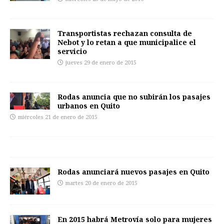
Transportistas rechazan consulta de
Nebot y lo retan a que municipalice el
servicio
jueves 29 de enero de 2015
Rodas anuncia que no subirán los pasajes
urbanos en Quito
miércoles 21 de enero de 2015
Rodas anunciará nuevos pasajes en Quito
martes 20 de enero de 2015
En 2015 habrá Metrovía solo para mujeres