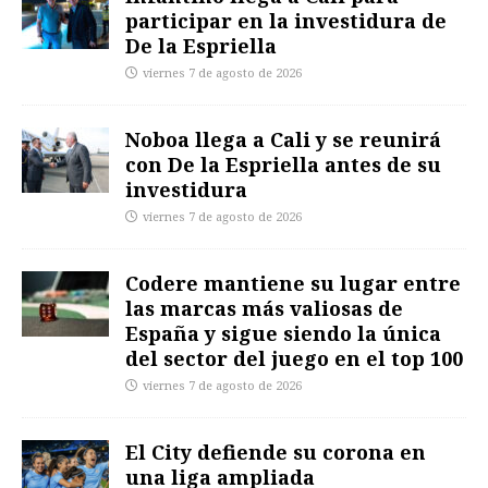
participar en la investidura de
De la Espriella
viernes 7 de agosto de 2026
Noboa llega a Cali y se reunirá
con De la Espriella antes de su
investidura
viernes 7 de agosto de 2026
Codere mantiene su lugar entre
las marcas más valiosas de
España y sigue siendo la única
del sector del juego en el top 100
viernes 7 de agosto de 2026
El City defiende su corona en
una liga ampliada