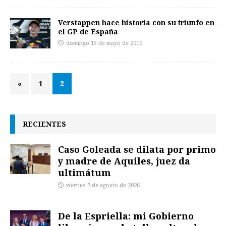
Verstappen hace historia con su triunfo en
el GP de España
domingo 15 de mayo de 2016
«
1
2
RECIENTES
Caso Goleada se dilata por primo
y madre de Aquiles, juez da
ultimátum
viernes 7 de agosto de 2026
De la Espriella: mi Gobierno