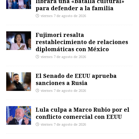
librará una «batalla cultural»
para defender a la familia
viernes 7 de agosto de 2026
Fujimori resalta
restablecimiento de relaciones
diplomáticas con México
viernes 7 de agosto de 2026
El Senado de EEUU aprueba
sanciones a Rusia
viernes 7 de agosto de 2026
Lula culpa a Marco Rubio por el
conflicto comercial con EEUU
viernes 7 de agosto de 2026