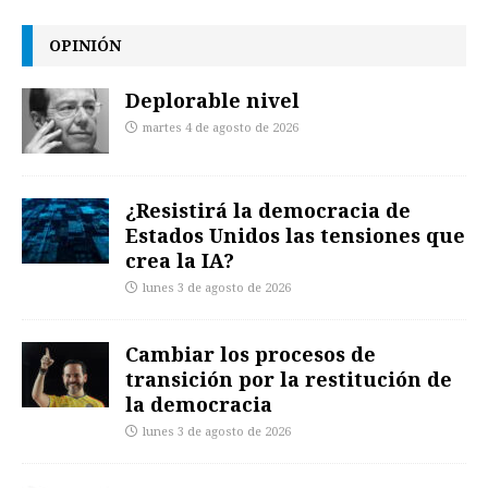
OPINIÓN
Deplorable nivel
martes 4 de agosto de 2026
¿Resistirá la democracia de
Estados Unidos las tensiones que
crea la IA?
lunes 3 de agosto de 2026
Cambiar los procesos de
transición por la restitución de
la democracia
lunes 3 de agosto de 2026