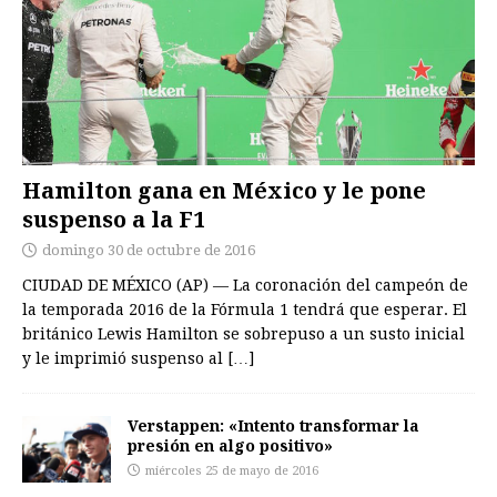
Hamilton gana en México y le pone
suspenso a la F1
domingo 30 de octubre de 2016
CIUDAD DE MÉXICO (AP) — La coronación del campeón de
la temporada 2016 de la Fórmula 1 tendrá que esperar. El
británico Lewis Hamilton se sobrepuso a un susto inicial
y le imprimió suspenso al
[…]
Verstappen: «Intento transformar la
presión en algo positivo»
miércoles 25 de mayo de 2016