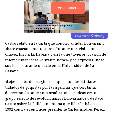
Lea el artículo
powered by
Castro relató en la carta que conoció al líder bolivariano
«hace exactamente 18 años» durante una visita que
Chávez hizo a La Habana y en la que tuvieron ocasión de
intercambiar ideas «durante horas» y de expresar luego
sus ideas durante un acto en la Universidad de La
Habana.
«Lejos estaba de imaginarme que aquellos militares
tildados de golpistas por las agencias que con tanta
discreción durante años sembraron sus ideas era un
grupo selecto de revolucionarios bolivarianos», destacó
Castro sobre la fallida intentona que lideró Chávez en
1992 contra el entonces presidente Carlos Andrés Pérez.