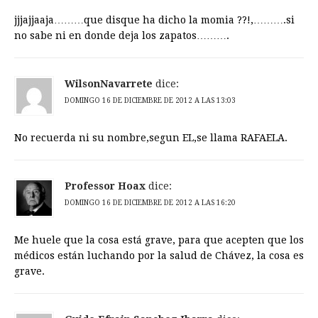
jjjajjaaja………que disque ha dicho la momia ??!,……….si
no sabe ni en donde deja los zapatos……….
WilsonNavarrete
dice:
DOMINGO 16 DE DICIEMBRE DE 2012 A LAS 13:03
No recuerda ni su nombre,segun EL,se llama RAFAELA.
Professor Hoax
dice:
DOMINGO 16 DE DICIEMBRE DE 2012 A LAS 16:20
Me huele que la cosa está grave, para que acepten que los
médicos están luchando por la salud de Chávez, la cosa es
grave.