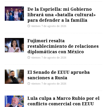
De la Espriella: mi Gobierno
librará una «batalla cultural»
para defender a la familia
viernes 7 de agosto de 2026
Fujimori resalta
restablecimiento de relaciones
diplomáticas con México
viernes 7 de agosto de 2026
El Senado de EEUU aprueba
sanciones a Rusia
viernes 7 de agosto de 2026
Lula culpa a Marco Rubio por el
conflicto comercial con EEUU