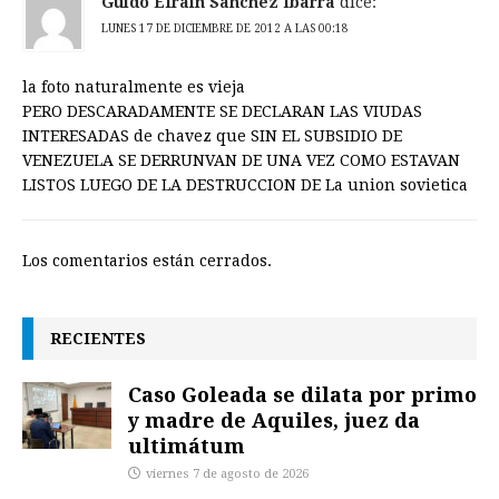
Guido Efrain Sanchez Ibarra
dice:
LUNES 17 DE DICIEMBRE DE 2012 A LAS 00:18
la foto naturalmente es vieja
PERO DESCARADAMENTE SE DECLARAN LAS VIUDAS
INTERESADAS de chavez que SIN EL SUBSIDIO DE
VENEZUELA SE DERRUNVAN DE UNA VEZ COMO ESTAVAN
LISTOS LUEGO DE LA DESTRUCCION DE La union sovietica
Los comentarios están cerrados.
RECIENTES
Caso Goleada se dilata por primo
y madre de Aquiles, juez da
ultimátum
viernes 7 de agosto de 2026