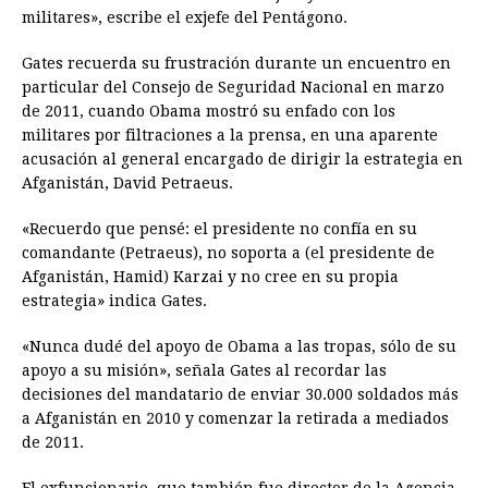
militares», escribe el exjefe del Pentágono.
Gates recuerda su frustración durante un encuentro en
particular del Consejo de Seguridad Nacional en marzo
de 2011, cuando Obama mostró su enfado con los
militares por filtraciones a la prensa, en una aparente
acusación al general encargado de dirigir la estrategia en
Afganistán, David Petraeus.
«Recuerdo que pensé: el presidente no confía en su
comandante (Petraeus), no soporta a (el presidente de
Afganistán, Hamid) Karzai y no cree en su propia
estrategia» indica Gates.
«Nunca dudé del apoyo de Obama a las tropas, sólo de su
apoyo a su misión», señala Gates al recordar las
decisiones del mandatario de enviar 30.000 soldados más
a Afganistán en 2010 y comenzar la retirada a mediados
de 2011.
El exfuncionario, que también fue director de la Agencia