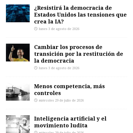
¿Resistirá la democracia de
Estados Unidos las tensiones que
crea la IA?
lunes 3 de agosto de 2026
Cambiar los procesos de
transición por la restitución de
la democracia
lunes 3 de agosto de 2026
Menos competencia, más
controles
miércoles 29 de julio de 2026
Inteligencia artificial y el
movimiento ludita
miércoles 29 de julio de 2026