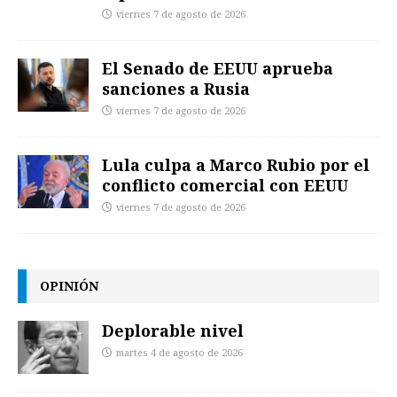
viernes 7 de agosto de 2026
El Senado de EEUU aprueba
sanciones a Rusia
viernes 7 de agosto de 2026
Lula culpa a Marco Rubio por el
conflicto comercial con EEUU
viernes 7 de agosto de 2026
OPINIÓN
Deplorable nivel
martes 4 de agosto de 2026