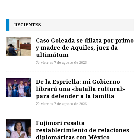
RECIENTES
Caso Goleada se dilata por primo
y madre de Aquiles, juez da
ultimátum
viernes 7 de agosto de 2026
De la Espriella: mi Gobierno
librará una «batalla cultural»
para defender a la familia
viernes 7 de agosto de 2026
Fujimori resalta
restablecimiento de relaciones
diplomáticas con México