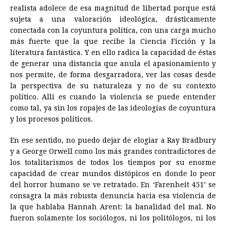
realista adolece de esa magnitud de libertad porque está
sujeta a una valoración ideológica, drásticamente
conectada con la coyuntura política, con una carga mucho
más fuerte que la que recibe la Ciencia Ficción y la
literatura fantástica. Y en ello radica la capacidad de éstas
de generar una distancia que anula el apasionamiento y
nos permite, de forma desgarradora, ver las cosas desde
la perspectiva de su naturaleza y no de su contexto
político. Allí es cuando la violencia se puede entender
como tal, ya sin los ropajes de las ideologías de coyuntura
y los procesos políticos.
En ese sentido, no puedo dejar de elogiar a Ray Bradbury
y a George Orwell como los más grandes contradictores de
los totalitarismos de todos los tiempos por su enorme
capacidad de crear mundos distópicos en donde lo peor
del horror humano se ve retratado. En ‘Farenheit 451’ se
consagra la más robusta denuncia hacia esa violencia de
la que hablaba Hannah Arent: la banalidad del mal. No
fueron solamente los sociólogos, ni los politólogos, ni los