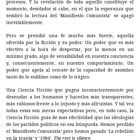
procesos. Y la revelación de todo aquello constituye el
momento, desolador si cabe, en el que la esperanza que
sembró la lectura del ‘Manifiesto Comunista’ se apagó
inevitablemente.
Pero se prendió una fe mucho más fuerte, aquella
ofrecida por la ficción y su poder. Un poder que es más
efectivo a la hora de despertar, por lo menos en un
mínimo grado, algo de sensibilidad en nuestra conciencia
y, consecuentemente, en nuestro comportamiento. Un
poder que apela al rescate de la capacidad de asombro
tanto de lo sublime como de lo trágico.
Una Ciencia Ficción que pugna inconscientemente por
desnudar a los humanos y hacerlos más transparentes,
más rabiosos frente a lo injusto y más altruistas. Y tal vez
todas estas son meras expectativas pero, en todo caso, la
Ciencia Ficción goza de más efectividad que las ideologías
de los partidos políticos en esa búsqueda. Hemos perdido
el ‘Manifiesto Comunista’ pero hemos ganado ‘La rebelión
en la granja’ y ‘1984’.
The rest is silence
.