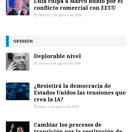
Lula culpa a Marco Rubio por el
conflicto comercial con EEUU
viernes 7 de agosto de 2026
OPINIÓN
Deplorable nivel
martes 4 de agosto de 2026
¿Resistirá la democracia de
Estados Unidos las tensiones que
crea la IA?
lunes 3 de agosto de 2026
Cambiar los procesos de
transición por la restitución de