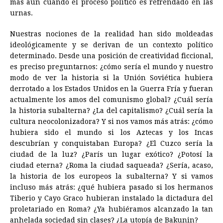
más aún cuando el proceso político es refrendado en las
urnas.
Nuestras nociones de la realidad han sido moldeadas
ideológicamente y se derivan de un contexto político
determinado. Desde una posición de creatividad ficcional,
es preciso preguntarnos: ¿cómo sería el mundo y nuestro
modo de ver la historia si la Unión Soviética hubiera
derrotado a los Estados Unidos en la Guerra Fría y fueran
actualmente los amos del comunismo global? ¿Cuál sería
la historia subalterna? ¿La del capitalismo? ¿Cuál sería la
cultura neocolonizadora? Y si nos vamos más atrás: ¿cómo
hubiera sido el mundo si los Aztecas y los Incas
descubrían y conquistaban Europa? ¿El Cuzco sería la
ciudad de la luz? ¿París un lugar exótico? ¿Potosí la
ciudad eterna? ¿Roma la ciudad saqueada? ¿Sería, acaso,
la historia de los europeos la subalterna? Y si vamos
incluso más atrás: ¿qué hubiera pasado si los hermanos
Tiberio y Cayo Graco hubieran instalado la dictadura del
proletariado en Roma? ¿Ya hubiéramos alcanzado la tan
anhelada sociedad sin clases? ¿La utopía de Bakunin?