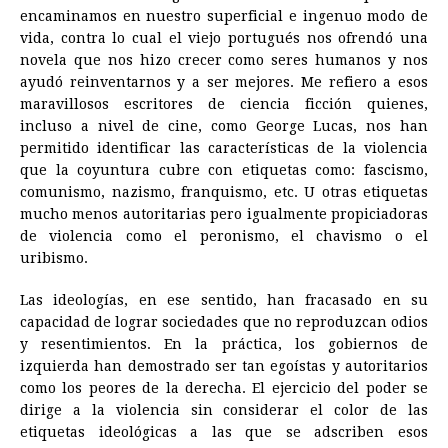
encaminamos en nuestro superficial e ingenuo modo de
vida, contra lo cual el viejo portugués nos ofrendó una
novela que nos hizo crecer como seres humanos y nos
ayudó reinventarnos y a ser mejores. Me refiero a esos
maravillosos escritores de ciencia ficción quienes,
incluso a nivel de cine, como George Lucas, nos han
permitido identificar las características de la violencia
que la coyuntura cubre con etiquetas como: fascismo,
comunismo, nazismo, franquismo, etc. U otras etiquetas
mucho menos autoritarias pero igualmente propiciadoras
de violencia como el peronismo, el chavismo o el
uribismo.
Las ideologías, en ese sentido, han fracasado en su
capacidad de lograr sociedades que no reproduzcan odios
y resentimientos. En la práctica, los gobiernos de
izquierda han demostrado ser tan egoístas y autoritarios
como los peores de la derecha. El ejercicio del poder se
dirige a la violencia sin considerar el color de las
etiquetas ideológicas a las que se adscriben esos