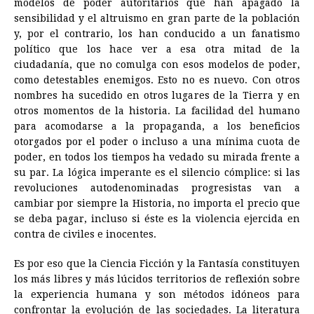
modelos de poder autoritarios que han apagado la
sensibilidad y el altruismo en gran parte de la población
y, por el contrario, los han conducido a un fanatismo
político que los hace ver a esa otra mitad de la
ciudadanía, que no comulga con esos modelos de poder,
como detestables enemigos. Esto no es nuevo. Con otros
nombres ha sucedido en otros lugares de la Tierra y en
otros momentos de la historia. La facilidad del humano
para acomodarse a la propaganda, a los beneficios
otorgados por el poder o incluso a una mínima cuota de
poder, en todos los tiempos ha vedado su mirada frente a
su par. La lógica imperante es el silencio cómplice: si las
revoluciones autodenominadas progresistas van a
cambiar por siempre la Historia, no importa el precio que
se deba pagar, incluso si éste es la violencia ejercida en
contra de civiles e inocentes.
Es por eso que la Ciencia Ficción y la Fantasía constituyen
los más libres y más lúcidos territorios de reflexión sobre
la experiencia humana y son métodos idóneos para
confrontar la evolución de las sociedades. La literatura