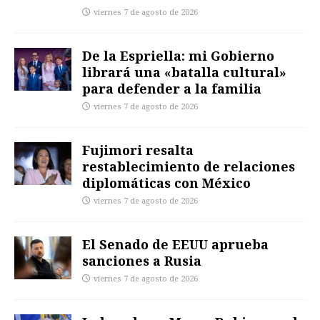
viernes 7 de agosto de 2026
De la Espriella: mi Gobierno
librará una «batalla cultural»
para defender a la familia
viernes 7 de agosto de 2026
Fujimori resalta
restablecimiento de relaciones
diplomáticas con México
viernes 7 de agosto de 2026
El Senado de EEUU aprueba
sanciones a Rusia
viernes 7 de agosto de 2026