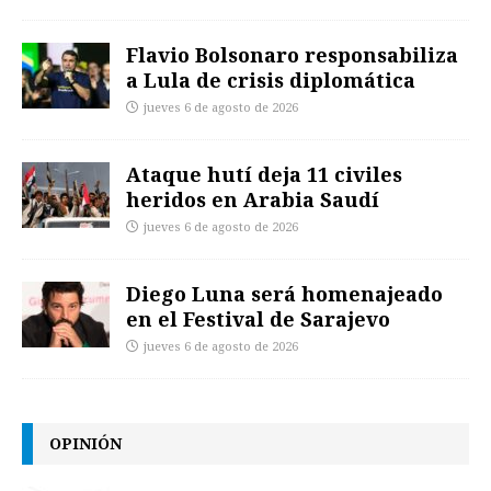
Flavio Bolsonaro responsabiliza
a Lula de crisis diplomática
jueves 6 de agosto de 2026
Ataque hutí deja 11 civiles
heridos en Arabia Saudí
jueves 6 de agosto de 2026
Diego Luna será homenajeado
en el Festival de Sarajevo
jueves 6 de agosto de 2026
OPINIÓN