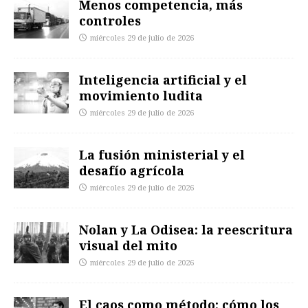
Menos competencia, más
controles
miércoles 29 de julio de 2026
Inteligencia artificial y el
movimiento ludita
miércoles 29 de julio de 2026
La fusión ministerial y el
desafío agrícola
miércoles 29 de julio de 2026
Nolan y La Odisea: la reescritura
visual del mito
miércoles 29 de julio de 2026
El caos como método: cómo los