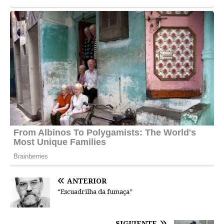
ANTERIOR
“Escuadrilha da fumaça”
SIGUIENTE