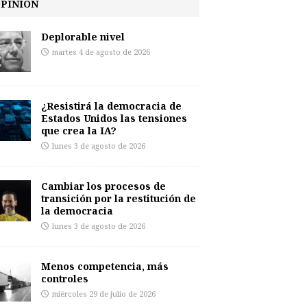
PINIÓN
Deplorable nivel
martes 4 de agosto de 2026
¿Resistirá la democracia de
Estados Unidos las tensiones
que crea la IA?
lunes 3 de agosto de 2026
Cambiar los procesos de
transición por la restitución de
la democracia
lunes 3 de agosto de 2026
Menos competencia, más
controles
miércoles 29 de julio de 2026