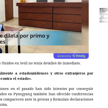
powered by
 Unidos en Seúl no tenía detalles de inmediato.
lmente a estadounidenses y otros extranjeros por
contra el estado».
iones en el pasado han sido intentos por conseguir
ades en Pyongyang también han ofrecido conferencias
dos comparecen ante la prensa y formulan declaraciones
ción.