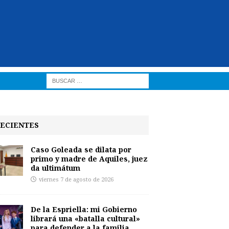
ECIENTES
Caso Goleada se dilata por
primo y madre de Aquiles, juez
da ultimátum
viernes 7 de agosto de 2026
De la Espriella: mi Gobierno
librará una «batalla cultural»
para defender a la familia