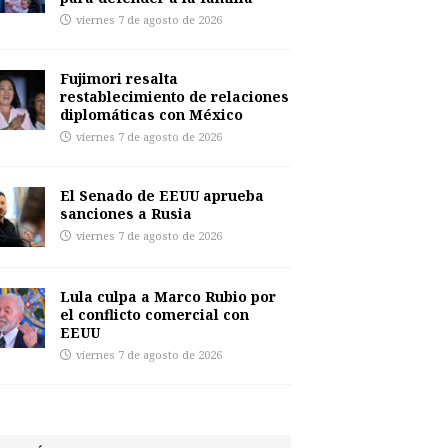
viernes 7 de agosto de 2026
Fujimori resalta
restablecimiento de relaciones
diplomáticas con México
viernes 7 de agosto de 2026
El Senado de EEUU aprueba
sanciones a Rusia
viernes 7 de agosto de 2026
Lula culpa a Marco Rubio por
el conflicto comercial con
EEUU
viernes 7 de agosto de 2026