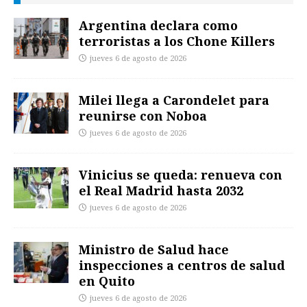
Argentina declara como
terroristas a los Chone Killers
jueves 6 de agosto de 2026
Milei llega a Carondelet para
reunirse con Noboa
jueves 6 de agosto de 2026
Vinicius se queda: renueva con
el Real Madrid hasta 2032
jueves 6 de agosto de 2026
Ministro de Salud hace
inspecciones a centros de salud
en Quito
jueves 6 de agosto de 2026