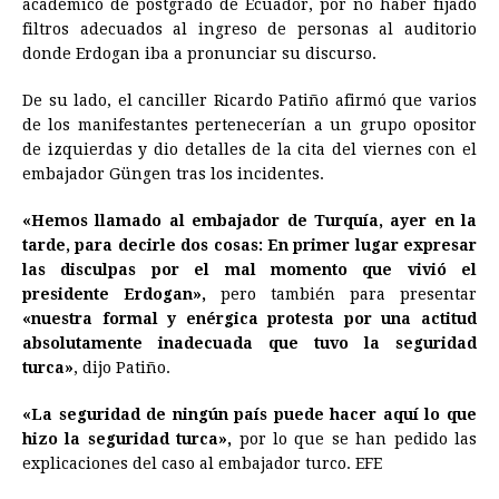
académico de postgrado de
Ecuador
, por no haber fijado
filtros adecuados al ingreso de personas al auditorio
donde Erdogan iba a pronunciar su discurso.
De su lado, el canciller Ricardo Patiño afirmó que varios
de los manifestantes pertenecerían a un grupo opositor
de izquierdas y dio detalles de la cita del viernes con el
embajador Güngen tras los incidentes.
«Hemos llamado al embajador de Turquía, ayer en la
tarde, para decirle dos cosas: En primer lugar expresar
las disculpas por el mal momento que vivió el
presidente Erdogan»,
pero también para presentar
«nuestra formal y enérgica protesta por una actitud
absolutamente inadecuada que tuvo la seguridad
turca»
, dijo Patiño.
«La seguridad de ningún país puede hacer aquí lo que
hizo la seguridad turca»,
por lo que se han pedido las
explicaciones del caso al embajador turco. EFE