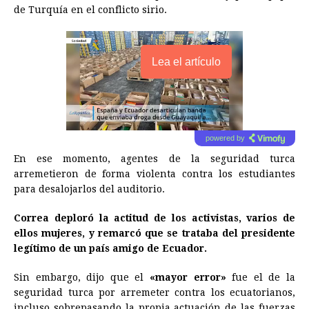
de Turquía en el conflicto sirio.
Lea el artículo
powered by
En ese momento, agentes de la seguridad turca
arremetieron de forma violenta contra los estudiantes
para desalojarlos del auditorio.
Correa deploró la actitud de los activistas, varios de
ellos mujeres, y remarcó que se trataba del presidente
legítimo de un país amigo de
Ecuador
.
Sin embargo, dijo que el
«mayor error»
fue el de la
seguridad turca por arremeter contra los ecuatorianos,
incluso sobrepasando la propia actuación de las fuerzas