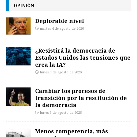
OPINIÓN
Deplorable nivel
martes 4 de agosto de 2026
¿Resistirá la democracia de
Estados Unidos las tensiones que
crea la IA?
lunes 3 de agosto de 2026
Cambiar los procesos de
transición por la restitución de
la democracia
lunes 3 de agosto de 2026
Menos competencia, más