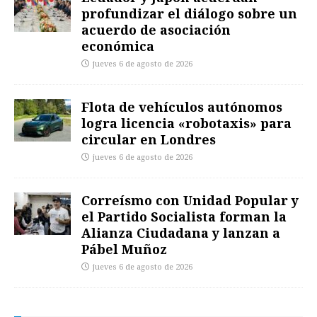
profundizar el diálogo sobre un
acuerdo de asociación
económica
jueves 6 de agosto de 2026
Flota de vehículos autónomos
logra licencia «robotaxis» para
circular en Londres
jueves 6 de agosto de 2026
Correísmo con Unidad Popular y
el Partido Socialista forman la
Alianza Ciudadana y lanzan a
Pábel Muñoz
jueves 6 de agosto de 2026