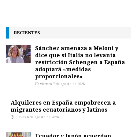
RECIENTES
Sánchez amenaza a Meloni y
dice que si Italia no levanta
restricción Schengen a España
adoptará «medidas
proporcionales»
viernes 7 de agosto de 2026
Alquileres en España empobrecen a
migrantes ecuatorianos y latinos
jueves 6 de agosto de 2026
Ecuador y Japón acuerdan