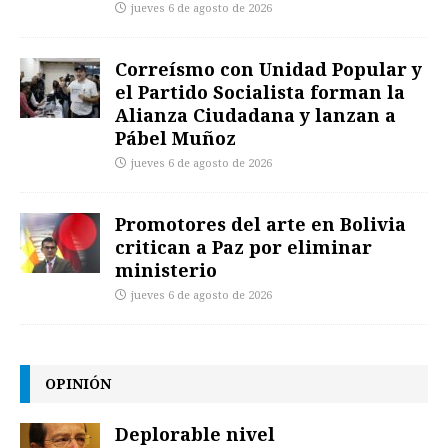
jueves 6 de agosto de 2026
Correísmo con Unidad Popular y
el Partido Socialista forman la
Alianza Ciudadana y lanzan a
Pábel Muñoz
jueves 6 de agosto de 2026
Promotores del arte en Bolivia
critican a Paz por eliminar
ministerio
jueves 6 de agosto de 2026
OPINIÓN
Deplorable nivel