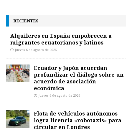
RECIENTES
Alquileres en España empobrecen a
migrantes ecuatorianos y latinos
jueves 6 de agosto de 2026
Ecuador y Japón acuerdan
profundizar el diálogo sobre un
acuerdo de asociación
económica
jueves 6 de agosto de 2026
Flota de vehículos autónomos
logra licencia «robotaxis» para
circular en Londres