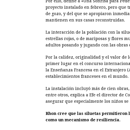
Por ello, define a «Una Sonrisa para Ped
proyecto instalado en febrero, pero que 
de gozo, y del que se apropiaron inmedia
mantienen en sus casas reconstruidas.
La interacción de la población con la si
estrellas rojas, o de mariposas y flores 
adultos posando y jugando con las obras o
Por la calidez, originalidad y el valor d
primer lugar en el concurso internaciona
la Enseñanza Francesa en el Extranjero (
establecimientos franceses en el mundo.
La instalación incluyó más de cien obras
entre otros, explica a Efe el director de
asegurar que especialmente los niños se 
Rhon cree que las siluetas permitieron l
como un mecanismo de resiliencia.