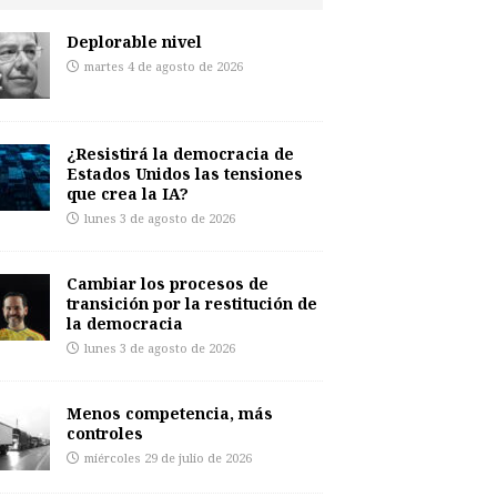
Deplorable nivel
martes 4 de agosto de 2026
¿Resistirá la democracia de
Estados Unidos las tensiones
que crea la IA?
lunes 3 de agosto de 2026
Cambiar los procesos de
transición por la restitución de
la democracia
lunes 3 de agosto de 2026
Menos competencia, más
controles
miércoles 29 de julio de 2026