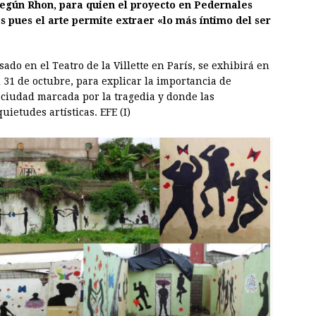
según Rhon, para quien el proyecto en Pedernales
s pues el arte permite extraer «lo más íntimo del ser
ado en el Teatro de la Villette en París, se exhibirá en
l 31 de octubre, para explicar la importancia de
 ciudad marcada por la tragedia y donde las
ietudes artísticas. EFE (I)