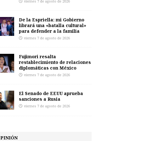
viernes 7 de agosto de 2026
De la Espriella: mi Gobierno
librará una «batalla cultural»
para defender a la familia
viernes 7 de agosto de 2026
Fujimori resalta
restablecimiento de relaciones
diplomáticas con México
viernes 7 de agosto de 2026
El Senado de EEUU aprueba
sanciones a Rusia
viernes 7 de agosto de 2026
PINIÓN