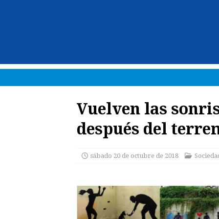
Vuelven las sonri
después del terrem
sábado 20 de octubre de 2018
Socieda