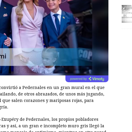
powered by
l, convirtió a Pedernales en un gran mural en el que
bailando, de otros abrazados, de unos más jugando,
l que salen corazones y mariposas rojas, para
ría.
-Exupéry de Pedernales, los propios pobladores
ras y así, a un gran e incompleto muro gris llegó la