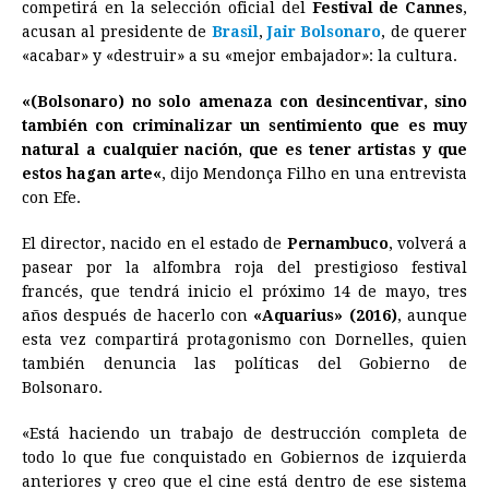
e
s
t
e
t
k
i
n
y
competirá en la selección oficial del
Festival de Cannes
,
acusan al presidente de
b
e
s
Brasil
a
,
e
Jair Bolsonaro
e
l
, de querer
t
L
«acabar» y «destruir» a su «mejor embajador»: la cultura.
o
n
A
d
r
d
i
o
g
p
s
e
I
n
«(Bolsonaro) no solo amenaza con desincentivar, sino
también con criminalizar un sentimiento que es muy
k
e
p
s
n
k
natural a cualquier nación, que es tener artistas y que
r
t
estos hagan
arte
«
, dijo Mendonça Filho en una entrevista
con Efe.
El director, nacido en el estado de
Pernambuco
, volverá a
pasear por la alfombra roja del prestigioso festival
francés, que tendrá inicio el próximo 14 de mayo, tres
años después de hacerlo con
«Aquarius» (2016)
, aunque
esta vez compartirá protagonismo con Dornelles, quien
también denuncia las políticas del Gobierno de
Bolsonaro.
«Está haciendo un trabajo de destrucción completa de
todo lo que fue conquistado en Gobiernos de izquierda
anteriores y creo que el cine está dentro de ese sistema