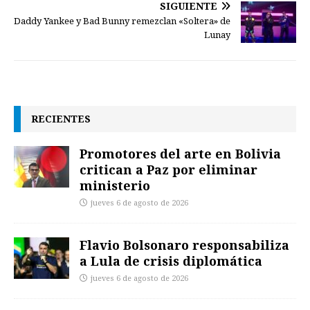
SIGUIENTE
Daddy Yankee y Bad Bunny remezclan «Soltera» de
Lunay
RECIENTES
Promotores del arte en Bolivia
critican a Paz por eliminar
ministerio
jueves 6 de agosto de 2026
Flavio Bolsonaro responsabiliza
a Lula de crisis diplomática
jueves 6 de agosto de 2026