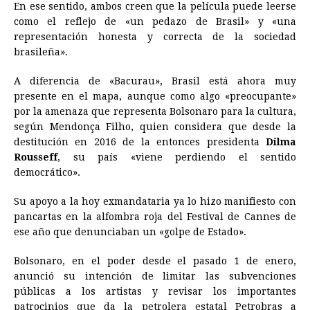
En ese sentido, ambos creen que la película puede leerse
como el reflejo de «un pedazo de Brasil» y «una
representación honesta y correcta de la sociedad
brasileña».
A diferencia de «Bacurau», Brasil está ahora muy
presente en el mapa, aunque como algo «preocupante»
por la amenaza que representa Bolsonaro para la cultura,
según Mendonça Filho, quien considera que desde la
destitución en 2016 de la entonces presidenta
Dilma
Rousseff
, su país «viene perdiendo el sentido
democrático».
Su apoyo a la hoy exmandataria ya lo hizo manifiesto con
pancartas en la alfombra roja del Festival de Cannes de
ese año que denunciaban un «golpe de Estado».
Bolsonaro, en el poder desde el pasado 1 de enero,
anunció su intención de limitar las subvenciones
públicas a los artistas y revisar los importantes
patrocinios que da la petrolera estatal Petrobras a