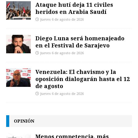
Ataque hutí deja 11 civiles
heridos en Arabia Saudí
jueves 6 de agosto de 2026
Diego Luna será homenajeado
en el Festival de Sarajevo
jueves 6 de agosto de 2026
Venezuela: El chavismo y la
oposición dialogarán hasta el 12
de agosto
jueves 6 de agosto de 2026
OPINIÓN
Menos competencia, más