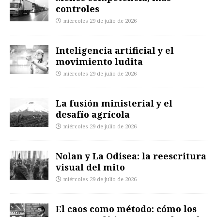
controles
miércoles 29 de julio de 2026
Inteligencia artificial y el
movimiento ludita
miércoles 29 de julio de 2026
La fusión ministerial y el
desafío agrícola
miércoles 29 de julio de 2026
Nolan y La Odisea: la reescritura
visual del mito
miércoles 29 de julio de 2026
El caos como método: cómo los