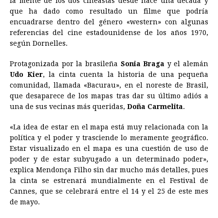
la mente de los dos cineastas desde hace una década y
que ha dado como resultado un filme que podría
encuadrarse dentro del género «western» con algunas
referencias del cine estadounidense de los años 1970,
según Dornelles.
Protagonizada por la brasileña
Sonia Braga
y el alemán
Udo Kier
, la cinta cuenta la historia de una pequeña
comunidad, llamada «Bacurau», en el noreste de Brasil,
que desaparece de los mapas tras dar su último adiós a
una de sus vecinas más queridas,
Doña Carmelita
.
«La idea de estar en el mapa está muy relacionada con la
política y el poder y trasciende lo meramente geográfico.
Estar visualizado en el mapa es una cuestión de uso de
poder y de estar subyugado a un determinado poder»,
explica Mendonça Filho sin dar mucho más detalles, pues
la cinta se estrenará mundialmente en el Festival de
Cannes, que se celebrará entre el 14 y el 25 de este mes
de mayo.