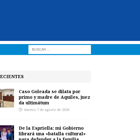
ECIENTES
Caso Goleada se dilata por
primo y madre de Aquiles, juez
da ultimátum
viernes 7 de agosto de 2026
De la Espriella: mi Gobierno
librará una «batalla cultural»
para defender a la familia