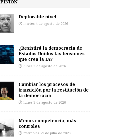
PINIÓN
Deplorable nivel
martes 4 de agosto de 2026
¿Resistirá la democracia de
Estados Unidos las tensiones
que crea la IA?
lunes 3 de agosto de 2026
Cambiar los procesos de
transición por la restitución de
la democracia
lunes 3 de agosto de 2026
Menos competencia, más
controles
miércoles 29 de julio de 2026