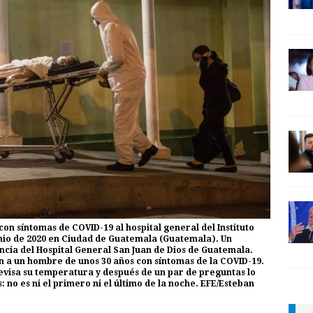
n síntomas de COVID-19 al hospital general del Instituto
unio de 2020 en Ciudad de Guatemala (Guatemala). Un
cia del Hospital General San Juan de Dios de Guatemala.
an a un hombre de unos 30 años con síntomas de la COVID-19.
revisa su temperatura y después de un par de preguntas lo
 no es ni el primero ni el último de la noche. EFE/Esteban