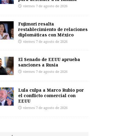
viernes 7 de agosto de 2026
Fujimori resalta
restablecimiento de relaciones
diplomáticas con México
viernes 7 de agosto de 2026
El Senado de EEUU aprueba
sanciones a Rusia
viernes 7 de agosto de 2026
Lula culpa a Marco Rubio por
el conflicto comercial con
EEUU
viernes 7 de agosto de 2026