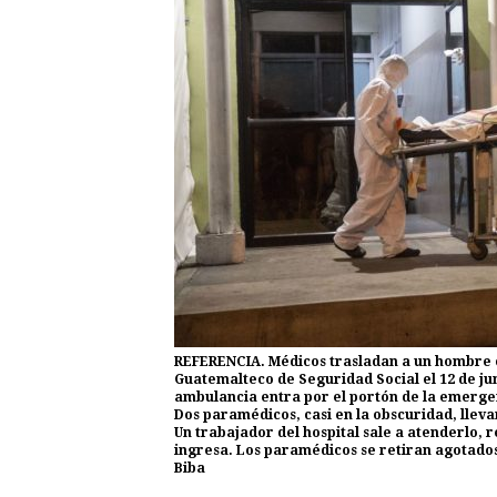
REFERENCIA. Médicos trasladan a un hombre co
Guatemalteco de Seguridad Social el 12 de j
ambulancia entra por el portón de la emergen
Dos paramédicos, casi en la obscuridad, llev
Un trabajador del hospital sale a atenderlo, 
ingresa. Los paramédicos se retiran agotados:
Biba