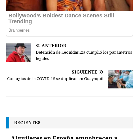
ANTERIOR
Detención de Leonidas Iza cumplió los parámetros
legales
SIGUIENTE
Contagios de la COVID-19 se duplican en Guayaquil
RECIENTES
Alquileres en España empobrecen a