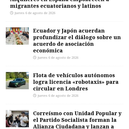
migrantes ecuatorianos y latinos
jueves 6 de agosto de 2026
Ecuador y Japón acuerdan
profundizar el diálogo sobre un
acuerdo de asociación
económica
jueves 6 de agosto de 2026
Flota de vehículos autónomos
logra licencia «robotaxis» para
circular en Londres
jueves 6 de agosto de 2026
Correísmo con Unidad Popular y
el Partido Socialista forman la
Alianza Ciudadana y lanzan a