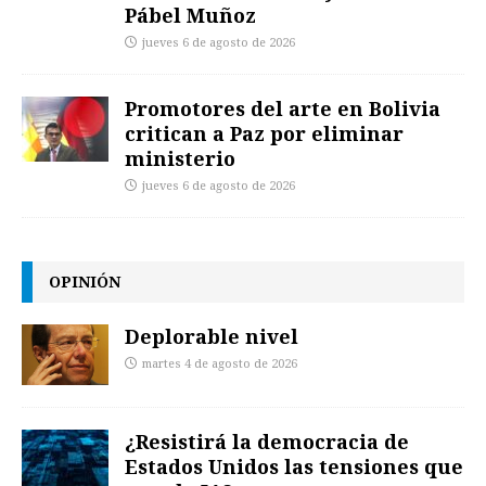
Pábel Muñoz
jueves 6 de agosto de 2026
Promotores del arte en Bolivia
critican a Paz por eliminar
ministerio
jueves 6 de agosto de 2026
OPINIÓN
Deplorable nivel
martes 4 de agosto de 2026
¿Resistirá la democracia de
Estados Unidos las tensiones que