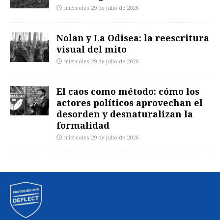
miércoles 29 de julio de 2026
Nolan y La Odisea: la reescritura
visual del mito
miércoles 29 de julio de 2026
El caos como método: cómo los
actores políticos aprovechan el
desorden y desnaturalizan la
formalidad
miércoles 29 de julio de 2026