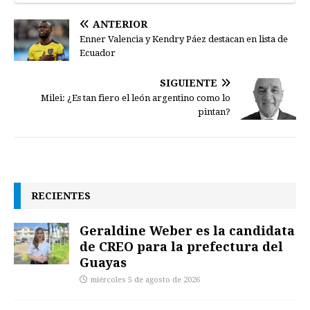
ANTERIOR
Enner Valencia y Kendry Páez destacan en lista de
Ecuador
SIGUIENTE
Milei: ¿Es tan fiero el león argentino como lo
pintan?
RECIENTES
Geraldine Weber es la candidata
de CREO para la prefectura del
Guayas
miércoles 5 de agosto de 2026