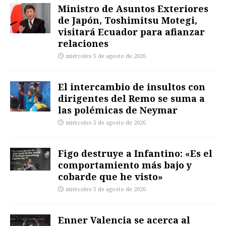
Ministro de Asuntos Exteriores
de Japón, Toshimitsu Motegi,
visitará Ecuador para afianzar
relaciones
miércoles 5 de agosto de 2026
El intercambio de insultos con
dirigentes del Remo se suma a
las polémicas de Neymar
miércoles 5 de agosto de 2026
Figo destruye a Infantino: «Es el
comportamiento más bajo y
cobarde que he visto»
miércoles 5 de agosto de 2026
Enner Valencia se acerca al