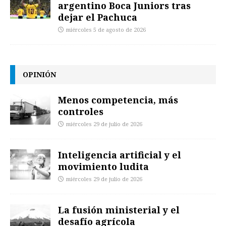
argentino Boca Juniors tras
dejar el Pachuca
miércoles 5 de agosto de 2026
OPINIÓN
Menos competencia, más
controles
miércoles 29 de julio de 2026
Inteligencia artificial y el
movimiento ludita
miércoles 29 de julio de 2026
La fusión ministerial y el
desafío agrícola