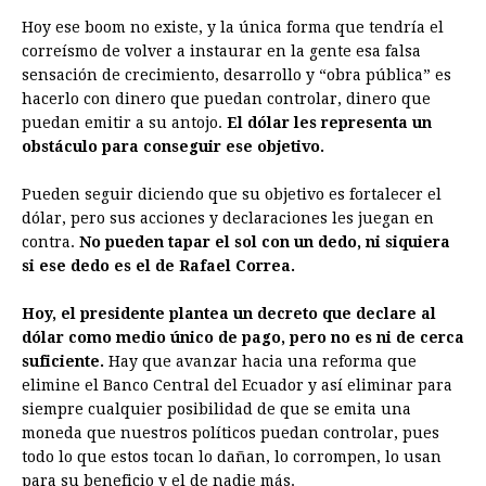
Hoy ese boom no existe, y la única forma que tendría el
correísmo de volver a instaurar en la gente esa falsa
sensación de crecimiento, desarrollo y “obra pública” es
hacerlo con dinero que puedan controlar, dinero que
puedan emitir a su antojo.
El dólar les representa un
obstáculo para conseguir ese objetivo.
Pueden seguir diciendo que su objetivo es fortalecer el
dólar, pero sus acciones y declaraciones les juegan en
contra.
No pueden tapar el sol con un dedo, ni siquiera
si ese dedo es el de Rafael Correa.
Hoy, el presidente plantea un decreto que declare al
dólar como medio único de pago, pero no es ni de cerca
suficiente.
Hay que avanzar hacia una reforma que
elimine el Banco Central del Ecuador y así eliminar para
siempre cualquier posibilidad de que se emita una
moneda que nuestros políticos puedan controlar, pues
todo lo que estos tocan lo dañan, lo corrompen, lo usan
para su beneficio y el de nadie más.