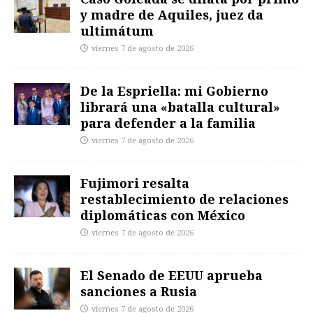
y madre de Aquiles, juez da
ultimátum
viernes 7 de agosto de 2026
De la Espriella: mi Gobierno
librará una «batalla cultural»
para defender a la familia
viernes 7 de agosto de 2026
Fujimori resalta
restablecimiento de relaciones
diplomáticas con México
viernes 7 de agosto de 2026
El Senado de EEUU aprueba
sanciones a Rusia
viernes 7 de agosto de 2026