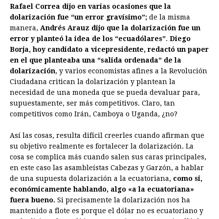
Rafael Correa dijo en varias ocasiones que la
dolarización fue “un error gravísimo”;
de la misma
manera,
Andrés Arauz dijo que la dolarización fue un
error y planteó la idea de los “ecuadólares”
.
Diego
Borja, hoy candidato a vicepresidente, redactó un paper
en el que planteaba una “salida ordenada” de la
dolarización
, y varios economistas afines a la Revolución
Ciudadana critican la dolarización y plantean la
necesidad de una moneda que se pueda devaluar para,
supuestamente, ser más competitivos. Claro, tan
competitivos como Irán, Camboya o Uganda, ¿no?
Así las cosas, resulta difícil creerles cuando afirman que
su objetivo realmente es fortalecer la dolarización. La
cosa se complica más cuando salen sus caras principales,
en este caso las asambleístas Cabezas y Garzón, a hablar
de una supuesta dolarización a la ecuatoriana,
como si,
económicamente hablando, algo «a la ecuatoriana»
fuera bueno.
Si precisamente la dolarización nos ha
mantenido a flote es porque el dólar no es ecuatoriano y