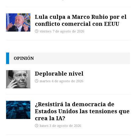
Lula culpa a Marco Rubio por el
conflicto comercial con EEUU
viernes 7 de agosto de 2026
OPINIÓN
Deplorable nivel
martes 4 de agosto de 2026
¿Resistirá la democracia de
Estados Unidos las tensiones que
crea la IA?
lunes 3 de agosto de 2026