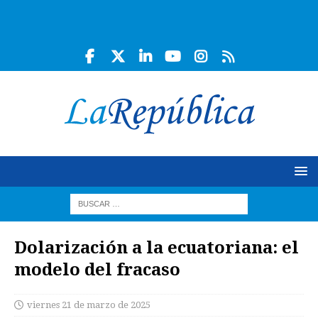
Dolarización a la ecuatoriana: el
modelo del fracaso
viernes 21 de marzo de 2025