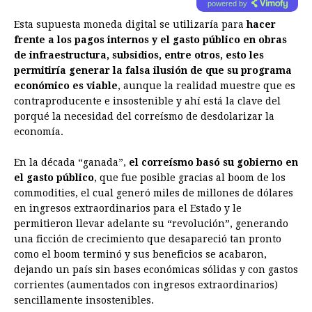
powered by
Esta supuesta moneda digital se utilizaría para
hacer
frente a los pagos internos y el gasto público en obras
de infraestructura, subsidios, entre otros, esto les
permitiría generar la falsa ilusión de que su programa
económico es viable
, aunque la realidad muestre que es
contraproducente e insostenible y ahí está la clave del
porqué la necesidad del correísmo de desdolarizar la
economía.
En la década “ganada”,
el correísmo basó su gobierno en
el gasto público
, que fue posible gracias al boom de los
commodities, el cual generó miles de millones de dólares
en ingresos extraordinarios para el Estado y le
permitieron llevar adelante su “revolución”, generando
una ficción de crecimiento que desapareció tan pronto
como el boom terminó y sus beneficios se acabaron,
dejando un país sin bases económicas sólidas y con gastos
corrientes (aumentados con ingresos extraordinarios)
sencillamente insostenibles.