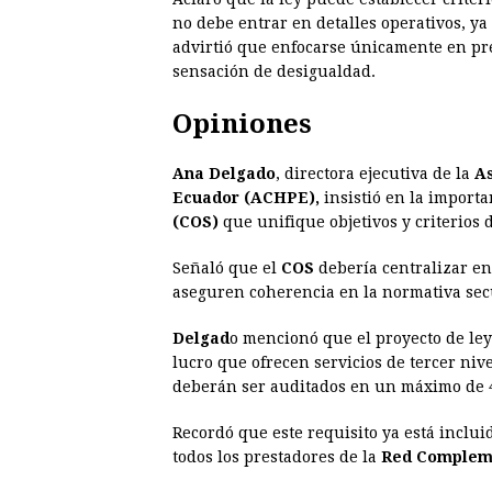
no debe entrar en detalles operativos, ya
advirtió que enfocarse únicamente en pre
sensación de desigualdad.
Opiniones
Ana Delgado
, directora ejecutiva de la
As
Ecuador (ACHPE),
insistió en la import
(COS)
que unifique objetivos y criterios d
Señaló que el
COS
debería centralizar en
aseguren coherencia en la normativa sec
Delgad
o mencionó que el proyecto de ley
lucro que ofrecen servicios de tercer niv
deberán ser auditados en un máximo de 4
Recordó que este requisito ya está inclui
todos los prestadores de la
Red Compleme