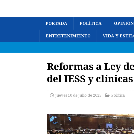
PORTADA
POLÍTICA
OPINIÓN
ENTRETENIMIENTO
VIDA Y ESTIL
Reformas a Ley de
del IESS y clínica
jueves 10 de julio de 2025
Política