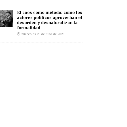
El caos como método: cómo los
actores políticos aprovechan el
desorden y desnaturalizan la
formalidad
miércoles 29 de julio de 2026