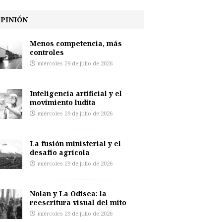
PINIÓN
Menos competencia, más
controles
miércoles 29 de julio de 2026
Inteligencia artificial y el
movimiento ludita
miércoles 29 de julio de 2026
La fusión ministerial y el
desafío agrícola
miércoles 29 de julio de 2026
Nolan y La Odisea: la
reescritura visual del mito
miércoles 29 de julio de 2026