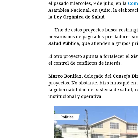
el pasado miércoles, 9 de julio, en la
Comi
e
s
t
e
t
k
Asamblea Nacional, en Quito, la elaborac
la
Ley Orgánica de Salud
b
e
s
.
a
e
e
o
n
A
d
r
d
Uno de estos proyectos busca restringi
o
g
p
s
e
I
mecanismos de pago a los prestadores sin
Salud Pública,
que atienden a grupos pri
k
e
p
s
n
r
t
El otro proyecto apunta a fortalecer el
Si
el control de conflictos de interés.
Marco Bonifaz,
delegado del
Consejo Dir
proyectos. No obstante, hizo hincapié en
la gobernabilidad del sistema de salud, r
institucional y operativa.