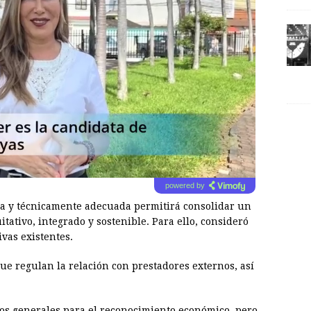
powered by
a y técnicamente adecuada permitirá consolidar un
tativo, integrado y sostenible. Para ello, consideró
vas existentes.
e regulan la relación con prestadores externos, así
rios generales para el reconocimiento económico, pero