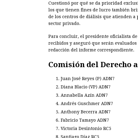
Cuestionó por qué se da prioridad exclus
los que tienen fines de lucro también bri
de los centros de diálisis que atienden 
sector privado.
Para concluir, el presidente oficialista d
recibidos y aseguró que serán evaluados
redacción del informe correspondiente.
Comisión del Derecho a
Juan José Reyes (P) ADN7
Diana Blacio (VP) ADN7
Annabella Azín ADN7
Andrés Guschmer ADN7
Anthony Becerra ADN7
Fabricio Tamayo ADN7
Victoria Desintonio RC5
Santiago Díaz RC5