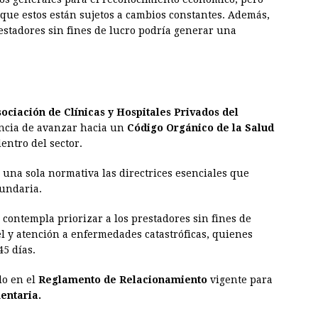
 que estos están sujetos a cambios constantes. Además,
stadores sin fines de lucro podría generar una
ociación de Clínicas y Hospitales Privados del
ancia de avanzar hacia un
Código Orgánico de la Salud
entro del sector.
 una sola normativa las directrices esenciales que
undaria.
 contempla priorizar a los prestadores sin fines de
el y atención a enfermedades catastróficas, quienes
5 días.
do en el
Reglamento de Relacionamiento
vigente para
ntaria.