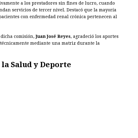
ivamente a los prestadores sin fines de lucro, cuando
ndan servicios de tercer nivel. Destacó que la mayoría
a pacientes con enfermedad renal crónica pertenecen al
e dicha comisión,
Juan José Reyes
, agradeció los aportes
 técnicamente mediante una matriz durante la
 la Salud y Deporte