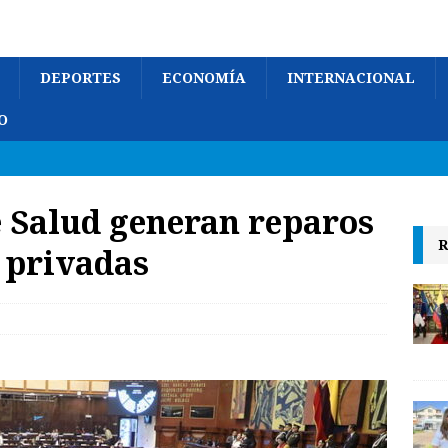
DEPORTES
ECONOMÍA
INTERNACIONAL
O
 Salud generan reparos
R
s privadas