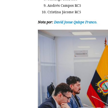
Andrés Campos RC5
Cristina Jácome RC5
Nota por:
David Josue Quispe Franco.