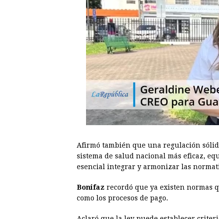
Afirmó también que una regulación sólid
sistema de salud nacional más eficaz, equi
esencial integrar y armonizar las normati
Bonifaz
recordó que ya existen normas qu
como los procesos de pago.
Aclaró que la ley puede establecer crite