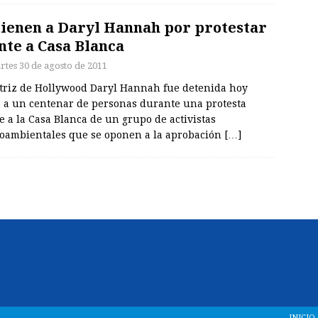
ienen a Daryl Hannah por protestar
nte a Casa Blanca
rtes 30 de agosto de 2011
ctriz de Hollywood Daryl Hannah fue detenida hoy
o a un centenar de personas durante una protesta
e a la Casa Blanca de un grupo de activistas
oambientales que se oponen a la aprobación
[…]
INICIO