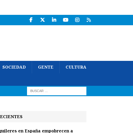
SOCIEDAD
GENTE
CULTURA
ECIENTES
quileres en España empobrecen a