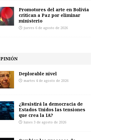
Promotores del arte en Bolivia
critican a Paz por eliminar
ministerio
jueves 6 de agosto de 2026
PINIÓN
Deplorable nivel
martes 4 de agosto de 2026
¿Resistirá la democracia de
Estados Unidos las tensiones
que crea la IA?
lunes 3 de agosto de 2026