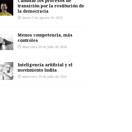
Cambiar los procesos de
transición por la restitución de
la democracia
lunes 3 de agosto de 2026
Menos competencia, más
controles
miércoles 29 de julio de 2026
Inteligencia artificial y el
movimiento ludita
miércoles 29 de julio de 2026