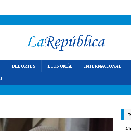
DEPORTES
ECONOMÍA
INTERNACIONAL
O
R
Al