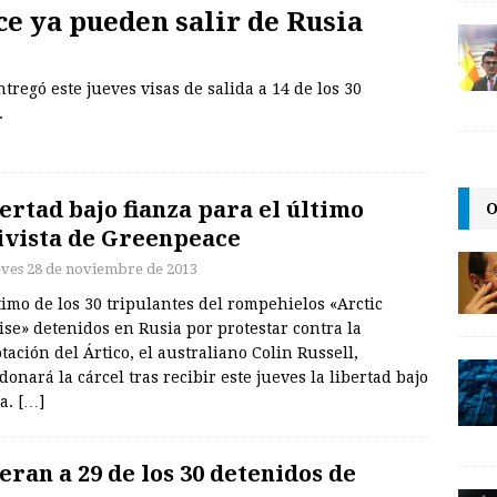
e ya pueden salir de Rusia
tregó este jueves visas de salida a 14 de los 30
.
ertad bajo fianza para el último
O
ivista de Greenpeace
eves 28 de noviembre de 2013
timo de los 30 tripulantes del rompehielos «Arctic
se» detenidos en Rusia por protestar contra la
tación del Ártico, el australiano Colin Russell,
onará la cárcel tras recibir este jueves la libertad bajo
za.
[…]
eran a 29 de los 30 detenidos de