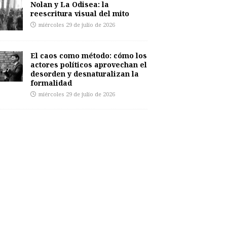
Nolan y La Odisea: la
reescritura visual del mito
miércoles 29 de julio de 2026
El caos como método: cómo los
actores políticos aprovechan el
desorden y desnaturalizan la
formalidad
miércoles 29 de julio de 2026