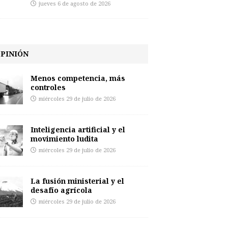
jueves 6 de agosto de 2026
PINIÓN
Menos competencia, más
controles
miércoles 29 de julio de 2026
Inteligencia artificial y el
movimiento ludita
miércoles 29 de julio de 2026
La fusión ministerial y el
desafío agrícola
miércoles 29 de julio de 2026