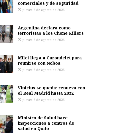
comerciales y de seguridad
jueves 6 de agosto de 2026
Argentina declara como
terroristas a los Chone Killers
jueves 6 de agosto de 2026
Milei llega a Carondelet para
reunirse con Noboa
jueves 6 de agosto de 2026
Vinicius se queda: renueva con
el Real Madrid hasta 2032
jueves 6 de agosto de 2026
Ministro de Salud hace
inspecciones a centros de
salud en Quito