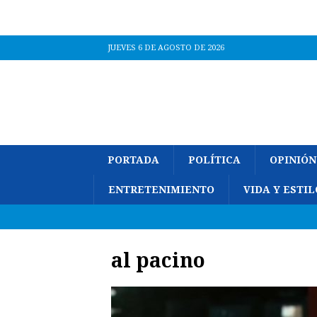
JUEVES 6 DE AGOSTO DE 2026
PORTADA
POLÍTICA
OPINIÓN
ENTRETENIMIENTO
VIDA Y ESTIL
al pacino