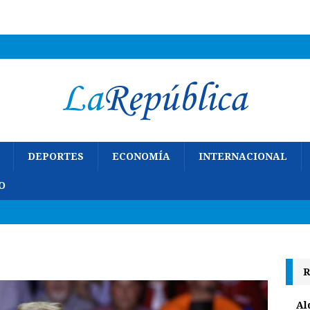
DEPORTES
ECONOMÍA
INTERNACIONAL
O
R
Al