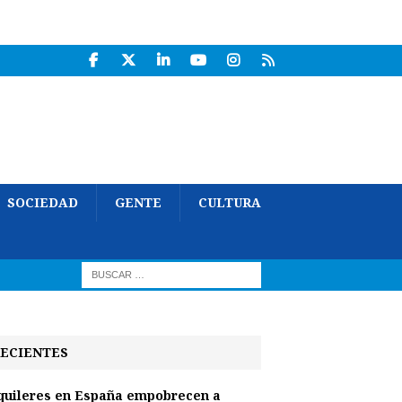
SOCIEDAD
GENTE
CULTURA
ECIENTES
quileres en España empobrecen a