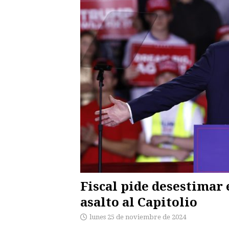
Fiscal pide desestimar 
asalto al Capitolio
lunes 25 de noviembre de 2024