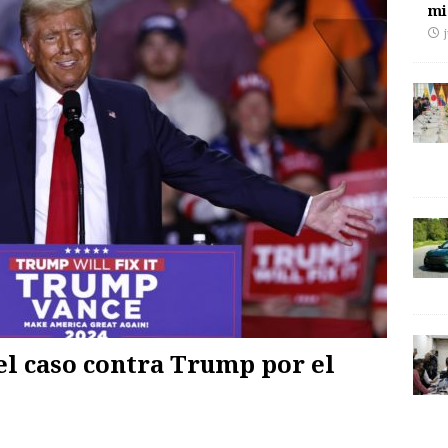
mi
el caso contra Trump por el