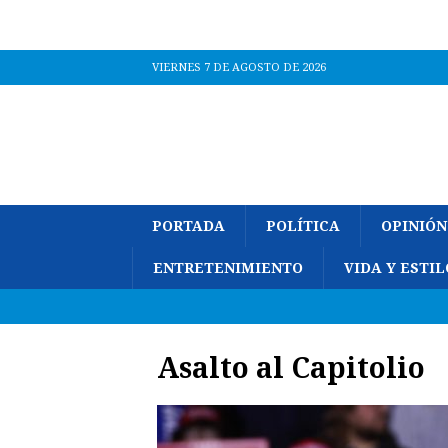
VIERNES 7 DE AGOSTO DE 2026
PORTADA
POLÍTICA
OPINIÓN
ENTRETENIMIENTO
VIDA Y ESTIL
Asalto al Capitolio