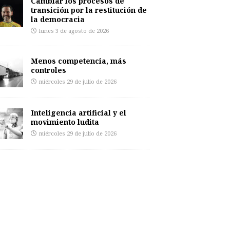
Cambiar los procesos de
transición por la restitución de
la democracia
lunes 3 de agosto de 2026
Menos competencia, más
controles
miércoles 29 de julio de 2026
Inteligencia artificial y el
movimiento ludita
miércoles 29 de julio de 2026