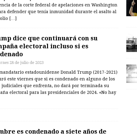
encia de la corte federal de apelaciones en Washington
ara defender que tenía inmunidad durante el asalto al
tolio
[…]
mp dice que continuará con su
paña electoral incluso si es
ndenado
rnes 28 de julio de 2023
xmandatario estadounidense Donald Trump (2017-2021)
uró este viernes que si es condenado en alguno de los
 judiciales que enfrenta, no dará por terminada su
ña electoral para las presidenciales de 2024. «No hay
bre es condenado a siete años de