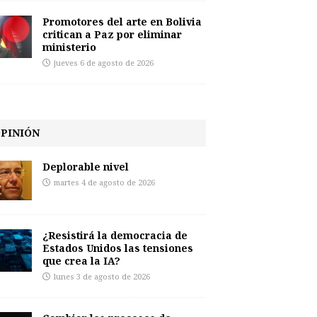
Promotores del arte en Bolivia
critican a Paz por eliminar
ministerio
jueves 6 de agosto de 2026
PINIÓN
Deplorable nivel
martes 4 de agosto de 2026
¿Resistirá la democracia de
Estados Unidos las tensiones
que crea la IA?
lunes 3 de agosto de 2026