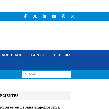
SOCIEDAD
GENTE
CULTURA
ECIENTES
quileres en España empobrecen a