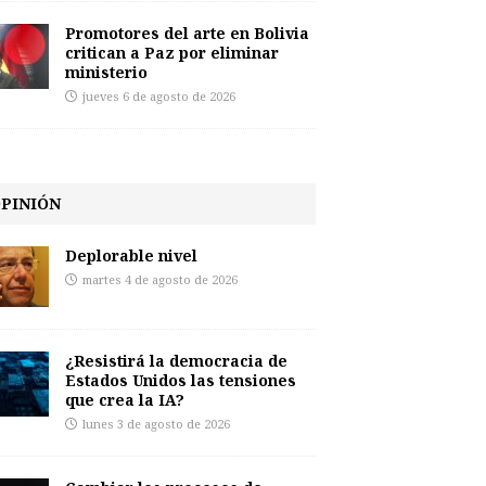
Promotores del arte en Bolivia
critican a Paz por eliminar
ministerio
jueves 6 de agosto de 2026
PINIÓN
Deplorable nivel
martes 4 de agosto de 2026
¿Resistirá la democracia de
Estados Unidos las tensiones
que crea la IA?
lunes 3 de agosto de 2026