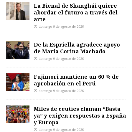
La Bienal de Shanghái quiere
abordar el futuro a través del
arte
domingo 9 de agosto de 2026
De la Espriella agradece apoyo
de María Corina Machado
domingo 9 de agosto de 2026
Fujimori mantiene un 60 % de
aprobación en el Perú
domingo 9 de agosto de 2026
Miles de ceutíes claman “Basta
ya” y exigen respuestas a España
y Europa
domingo 9 de agosto de 2026