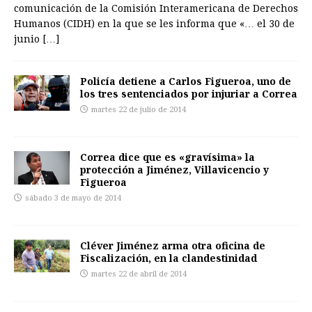
comunicación de la Comisión Interamericana de Derechos
Humanos (CIDH) en la que se les informa que «… el 30 de
junio
[…]
Policía detiene a Carlos Figueroa, uno de
los tres sentenciados por injuriar a Correa
martes 22 de julio de 2014
Correa dice que es «gravísima» la
protección a Jiménez, Villavicencio y
Figueroa
sábado 3 de mayo de 2014
Cléver Jiménez arma otra oficina de
Fiscalización, en la clandestinidad
martes 22 de abril de 2014