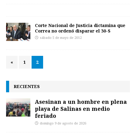
Corte Nacional de Justicia dictamina que
Correa no ordenó disparar el 30-S
sábado 5 de mayo de 2012
«
1
2
RECIENTES
Asesinan a un hombre en plena
playa de Salinas en medio
feriado
domingo 9 de agosto de 2026