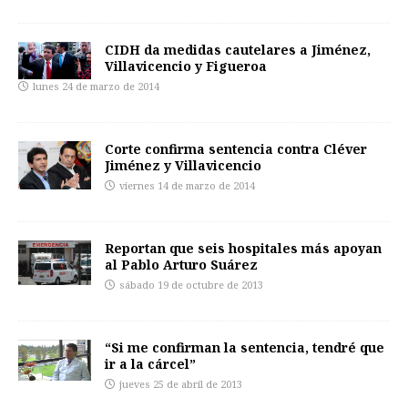
CIDH da medidas cautelares a Jiménez,
Villavicencio y Figueroa
lunes 24 de marzo de 2014
Corte confirma sentencia contra Cléver
Jiménez y Villavicencio
viernes 14 de marzo de 2014
Reportan que seis hospitales más apoyan
al Pablo Arturo Suárez
sábado 19 de octubre de 2013
“Si me confirman la sentencia, tendré que
ir a la cárcel”
jueves 25 de abril de 2013