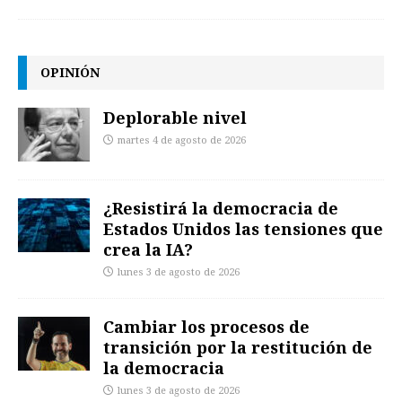
OPINIÓN
Deplorable nivel
martes 4 de agosto de 2026
¿Resistirá la democracia de
Estados Unidos las tensiones que
crea la IA?
lunes 3 de agosto de 2026
Cambiar los procesos de
transición por la restitución de
la democracia
lunes 3 de agosto de 2026