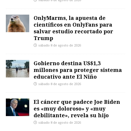
sábado 8 de agosto de 2026
OnlyMarms, la apuesta de
científicos en OnlyFans para
salvar estudio recortado por
Trump
sábado 8 de agosto de 2026
Gobierno destina US$1,3
millones para proteger sistema
educativo ante El Niño
sábado 8 de agosto de 2026
El cáncer que padece Joe Biden
es «muy doloroso» y «muy
debilitante», revela su hijo
sábado 8 de agosto de 2026