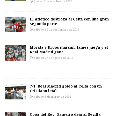
jueves 6 de octubre de 2016
El Atlético destroza al Celta con una gran
segunda parte
sábado 10 de septiembre de 2016
Morata y Kroos marcan, James juega y el
Real Madrid gana
sábado 27 de agosto de 2016
7-1. Real Madrid goleó al Celta con un
Cristiano letal
sábado 5 de marzo de 2016
Copa del Rey: Gameiro deja al Sevilla