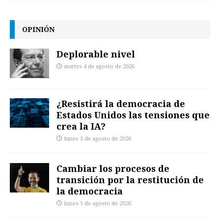
OPINIÓN
Deplorable nivel
martes 4 de agosto de 2026
¿Resistirá la democracia de
Estados Unidos las tensiones que
crea la IA?
lunes 3 de agosto de 2026
Cambiar los procesos de
transición por la restitución de
la democracia
lunes 3 de agosto de 2026