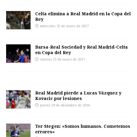
Celta elimina a Real Madrid en la Copa del
Rey
miércoles 25 de enero de 2017
Barsa-Real Sociedad y Real Madrid-Celta
en Copa del Rey
viernes 13 de enero de 2017
Real Madrid pierde a Lucas Vázquez y
Kovacic por lesiones
jueves 29 de diciembre de 2016
Ter Stegen: «Somos humanos. Cometemos
errores»