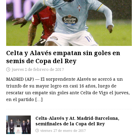
Celta y Alavés empatan sin goles en
semis de Copa del Rey
jueves 2 de febrero de 2017
MADRID (AP) — El sorprendente Alavés se acercó a un
triunfo de su mayor logro en casi 16 años, luego de
rescatar un empate sin goles ante Celta de Vigo el jueves,
en el partido
[…]
Celta-Alavés y At. Madrid-Barcelona,
semifinales de la Copa del Rey
viernes 27 de enero de 2017