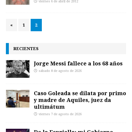
viernes 6 de abril de 2012
«
1
2
RECIENTES
Jorge Messi fallece a los 68 años
sábado 8 de agosto de 2026
Caso Goleada se dilata por primo
y madre de Aquiles, juez da
ultimátum
viernes 7 de agosto de 2026