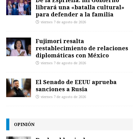
De la Espriella: mi Gobierno
librará una «batalla cultural»
para defender a la familia
viernes 7 de agosto de 2026
Fujimori resalta
restablecimiento de relaciones
diplomáticas con México
viernes 7 de agosto de 2026
El Senado de EEUU aprueba
sanciones a Rusia
viernes 7 de agosto de 2026
OPINIÓN