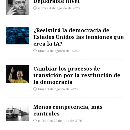
Deplorable nivel
martes 4 de agosto de 2026
¿Resistirá la democracia de
Estados Unidos las tensiones que
crea la IA?
lunes 3 de agosto de 2026
Cambiar los procesos de
transición por la restitución de
la democracia
lunes 3 de agosto de 2026
Menos competencia, más
controles
miércoles 29 de julio de 2026