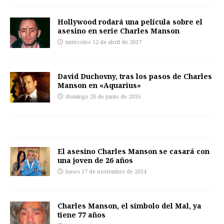
Hollywood rodará una película sobre el
asesino en serie Charles Manson
miércoles 12 de abril de 2017
David Duchovny, tras los pasos de Charles
Manson en «Aquarius»
domingo 26 de junio de 2016
El asesino Charles Manson se casará con
una joven de 26 años
lunes 17 de noviembre de 2014
Charles Manson, el símbolo del Mal, ya
tiene 77 años