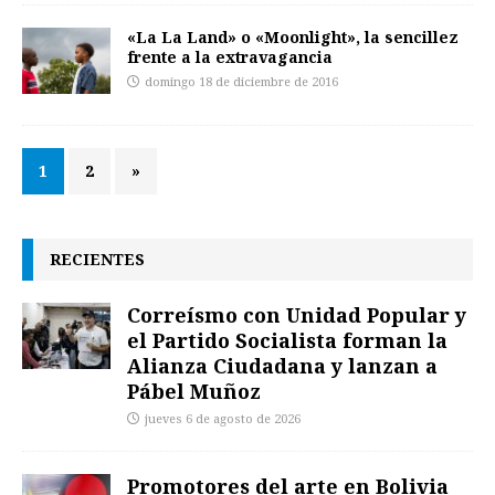
«La La Land» o «Moonlight», la sencillez
frente a la extravagancia
domingo 18 de diciembre de 2016
1
2
»
RECIENTES
Correísmo con Unidad Popular y
el Partido Socialista forman la
Alianza Ciudadana y lanzan a
Pábel Muñoz
jueves 6 de agosto de 2026
Promotores del arte en Bolivia