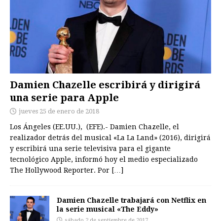
Damien Chazelle escribirá y dirigirá
una serie para Apple
jueves 25 de enero de 2018
Los Ángeles (EE.UU.), (EFE).- Damien Chazelle, el
realizador detrás del musical «La La Land» (2016), dirigirá
y escribirá una serie televisiva para el gigante
tecnológico Apple, informó hoy el medio especializado
The Hollywood Reporter. Por
[…]
Damien Chazelle trabajará con Netflix en
la serie musical «The Eddy»
sábado 2 de septiembre de 2017