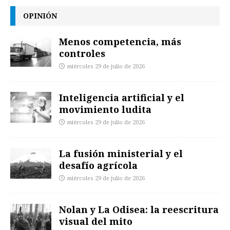
OPINIÓN
Menos competencia, más
controles
miércoles 29 de julio de 2026
Inteligencia artificial y el
movimiento ludita
miércoles 29 de julio de 2026
La fusión ministerial y el
desafío agrícola
miércoles 29 de julio de 2026
Nolan y La Odisea: la reescritura
visual del mito