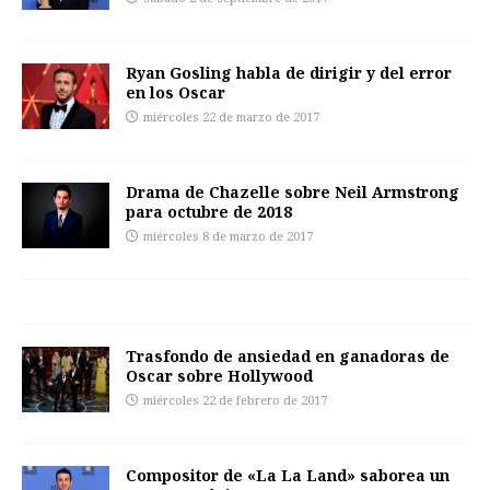
Ryan Gosling habla de dirigir y del error
en los Oscar
miércoles 22 de marzo de 2017
Drama de Chazelle sobre Neil Armstrong
para octubre de 2018
miércoles 8 de marzo de 2017
Trasfondo de ansiedad en ganadoras de
Oscar sobre Hollywood
miércoles 22 de febrero de 2017
Compositor de «La La Land» saborea un