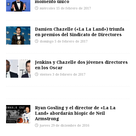
momento único
miércoles 15 de febrero de 2017
Damien Chazelle («La La Land») triunfa
en premios del Sindicato de Directores
domingo 5 de febrero de 2017
Jenkins y Chazelle dos jóvenes directores
en los Oscar
viernes 3 de febrero de 2017
Ryan Gosling y el director de «La La
Land» abordarán biopic de Neil
Armstrong
jueves 29 de diciembre de 2016