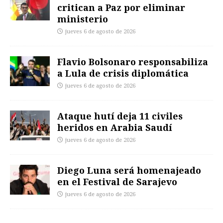
critican a Paz por eliminar
ministerio
jueves 6 de agosto de 2026
Flavio Bolsonaro responsabiliza
a Lula de crisis diplomática
jueves 6 de agosto de 2026
Ataque hutí deja 11 civiles
heridos en Arabia Saudí
jueves 6 de agosto de 2026
Diego Luna será homenajeado
en el Festival de Sarajevo
jueves 6 de agosto de 2026