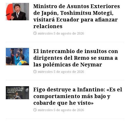
Ministro de Asuntos Exteriores
de Japón, Toshimitsu Motegi,
visitará Ecuador para afianzar
relaciones
miércoles 5 de agosto de 2026
El intercambio de insultos con
dirigentes del Remo se suma a
las polémicas de Neymar
miércoles 5 de agosto de 2026
Figo destruye a Infantino: «Es el
comportamiento más bajo y
cobarde que he visto»
miércoles 5 de agosto de 2026