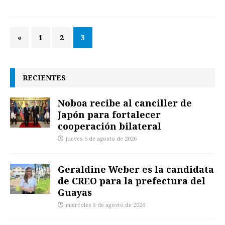
«
1
2
3
RECIENTES
Noboa recibe al canciller de
Japón para fortalecer
cooperación bilateral
jueves 6 de agosto de 2026
Geraldine Weber es la candidata
de CREO para la prefectura del
Guayas
miércoles 5 de agosto de 2026