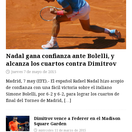
Nadal gana confianza ante Bolelli, y
alcanza los cuartos contra Dimitrov
jueves 7 de mayo de 2015
Madrid, 7 may (EFE).- El español Rafael Nadal hizo acopio
de confianza con una fácil victoria sobre el italiano
Simone Bolelli, por 6-2 y 6-2, para lograr los cuartos de
final del Torneo de Madrid,
[…]
Dimitrov vence a Federer en el Madison
Square Garden
miércoles 11 de marzo de 2015