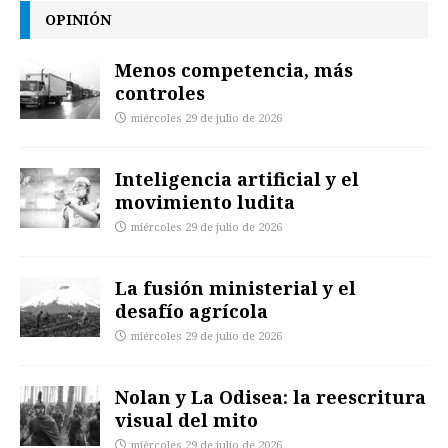
OPINIÓN
Menos competencia, más
controles
miércoles 29 de julio de 2026
Inteligencia artificial y el
movimiento ludita
miércoles 29 de julio de 2026
La fusión ministerial y el
desafío agrícola
miércoles 29 de julio de 2026
Nolan y La Odisea: la reescritura
visual del mito
miércoles 29 de julio de 2026