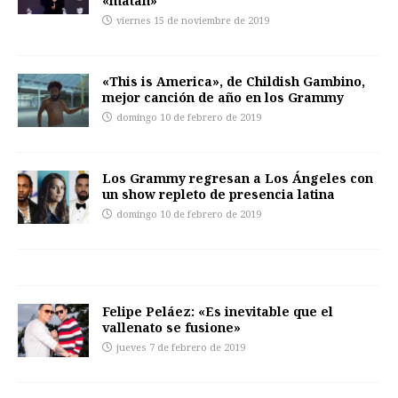
«matan»
viernes 15 de noviembre de 2019
«This is America», de Childish Gambino,
mejor canción de año en los Grammy
domingo 10 de febrero de 2019
Los Grammy regresan a Los Ángeles con
un show repleto de presencia latina
domingo 10 de febrero de 2019
Felipe Peláez: «Es inevitable que el
vallenato se fusione»
jueves 7 de febrero de 2019