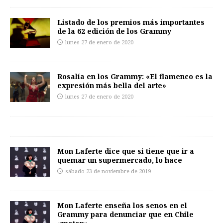
Listado de los premios más importantes
de la 62 edición de los Grammy
lunes 27 de enero de 2020
Rosalía en los Grammy: «El flamenco es la
expresión más bella del arte»
lunes 27 de enero de 2020
Mon Laferte dice que si tiene que ir a
quemar un supermercado, lo hace
sábado 23 de noviembre de 2019
Mon Laferte enseña los senos en el
Grammy para denunciar que en Chile