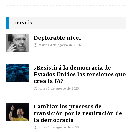
OPINIÓN
Deplorable nivel
martes 4 de agosto de 2026
¿Resistirá la democracia de
Estados Unidos las tensiones que
crea la IA?
lunes 3 de agosto de 2026
Cambiar los procesos de
transición por la restitución de
la democracia
lunes 3 de agosto de 2026