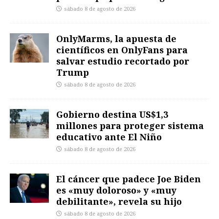
sábado 8 de agosto de 2026
OnlyMarms, la apuesta de
científicos en OnlyFans para
salvar estudio recortado por
Trump
sábado 8 de agosto de 2026
Gobierno destina US$1,3
millones para proteger sistema
educativo ante El Niño
sábado 8 de agosto de 2026
El cáncer que padece Joe Biden
es «muy doloroso» y «muy
debilitante», revela su hijo
sábado 8 de agosto de 2026