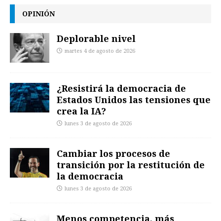
OPINIÓN
Deplorable nivel
martes 4 de agosto de 2026
¿Resistirá la democracia de
Estados Unidos las tensiones que
crea la IA?
lunes 3 de agosto de 2026
Cambiar los procesos de
transición por la restitución de
la democracia
lunes 3 de agosto de 2026
Menos competencia, más