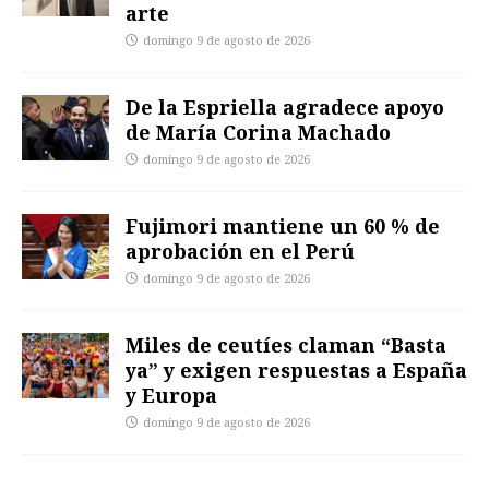
arte
domingo 9 de agosto de 2026
De la Espriella agradece apoyo
de María Corina Machado
domingo 9 de agosto de 2026
Fujimori mantiene un 60 % de
aprobación en el Perú
domingo 9 de agosto de 2026
Miles de ceutíes claman “Basta
ya” y exigen respuestas a España
y Europa
domingo 9 de agosto de 2026