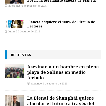
Bosch, la legendario cabeza de Planeta
miércoles 4 de febrero de 2015
Planeta adquiere el 100% de Círculo de
Lectores
lunes 30 de junio de 2014
RECIENTES
Asesinan a un hombre en plena
playa de Salinas en medio
feriado
domingo 9 de agosto de 2026
La Bienal de Shanghái quiere
abordar el futuro a través del