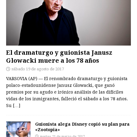
El dramaturgo y guionista Janusz
Glowacki muere a los 78 años
sábado 19 de agosto de 2017
VARSOVIA (AP) — El renombrado dramaturgo y guionista
polaco-estadounidense Janusz Glowacki, que ganó
premios por su agudo e irónico análisis de las difíciles
vidas de los inmigrantes, falleció el sábado a los 78 años.
Su
[…]
Guionista alega Disney copió su plan para
«Zootopia»
martes 21 de marzo de 2017