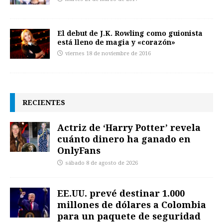
El debut de J.K. Rowling como guionista
está lleno de magia y «corazón»
viernes 18 de noviembre de 2016
RECIENTES
Actriz de ‘Harry Potter’ revela
cuánto dinero ha ganado en
OnlyFans
sábado 8 de agosto de 2026
EE.UU. prevé destinar 1.000
millones de dólares a Colombia
para un paquete de seguridad