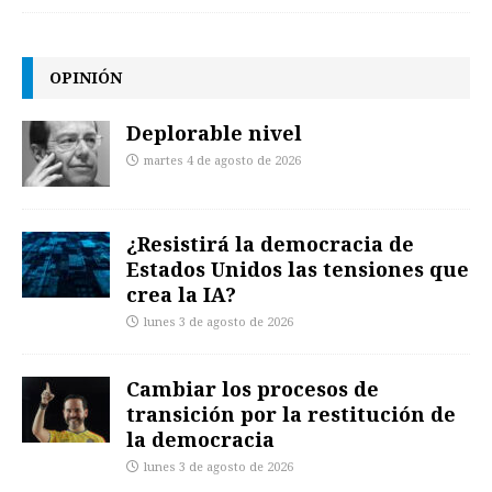
OPINIÓN
Deplorable nivel
martes 4 de agosto de 2026
¿Resistirá la democracia de
Estados Unidos las tensiones que
crea la IA?
lunes 3 de agosto de 2026
Cambiar los procesos de
transición por la restitución de
la democracia
lunes 3 de agosto de 2026