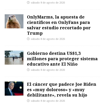
sábado 8 de agosto de 2026
OnlyMarms, la apuesta de
científicos en OnlyFans para
salvar estudio recortado por
Trump
sábado 8 de agosto de 2026
Gobierno destina US$1,3
millones para proteger sistema
educativo ante El Niño
sábado 8 de agosto de 2026
El cáncer que padece Joe Biden
es «muy doloroso» y «muy
debilitante», revela su hijo
sábado 8 de agosto de 2026