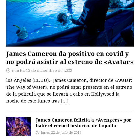
James Cameron da positivo en covid y
no podrá asistir al estreno de «Avatar»
martes 13 de diciembre de 2022
los Ángeles (EE.UU).- James Cameron, director de «Avatar:
The Way of Water», no podrá estar presente en el estreno
de la película que se llevará a cabo en Hollywood la
noche de este lunes tras
[…]
James Cameron felicita a «Avengers» por
batir el récord histórico de taquilla
lunes 22 de julio de 2019