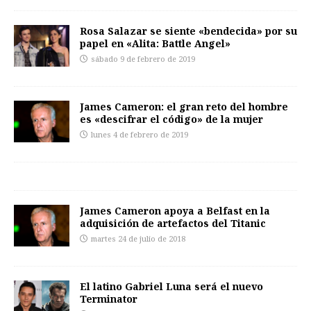
Rosa Salazar se siente «bendecida» por su
papel en «Alita: Battle Angel»
sábado 9 de febrero de 2019
James Cameron: el gran reto del hombre
es «descifrar el código» de la mujer
lunes 4 de febrero de 2019
James Cameron apoya a Belfast en la
adquisición de artefactos del Titanic
martes 24 de julio de 2018
El latino Gabriel Luna será el nuevo
Terminator