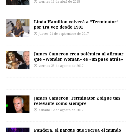
viernes 13 de abril de 2018
Linda Hamilton volverá a “Terminator”
por 1ra vez desde 1991
jueves 21 de septiembre de 2017
James Cameron crea polémica al afirmar
que «Wonder Woman» es «un paso atrás»
viernes 25 de agosto de 2017
James Cameron: Terminator 2 sigue tan
relevante como siempre
sábado 12 de agosto de 2017
Pandora, el parque que recrea el mundo