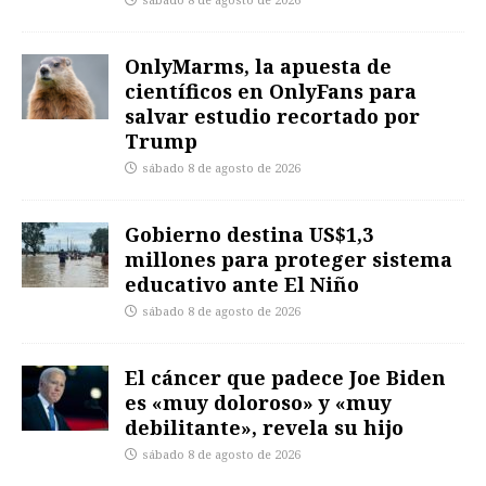
sábado 8 de agosto de 2026
OnlyMarms, la apuesta de
científicos en OnlyFans para
salvar estudio recortado por
Trump
sábado 8 de agosto de 2026
Gobierno destina US$1,3
millones para proteger sistema
educativo ante El Niño
sábado 8 de agosto de 2026
El cáncer que padece Joe Biden
es «muy doloroso» y «muy
debilitante», revela su hijo
sábado 8 de agosto de 2026