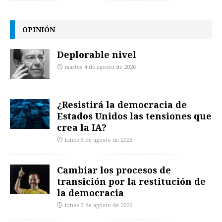
OPINIÓN
Deplorable nivel
martes 4 de agosto de 2026
¿Resistirá la democracia de
Estados Unidos las tensiones que
crea la IA?
lunes 3 de agosto de 2026
Cambiar los procesos de
transición por la restitución de
la democracia
lunes 3 de agosto de 2026