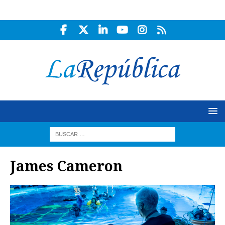
James Cameron