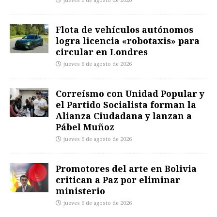
jueves 6 de agosto de 2026
Flota de vehículos autónomos
logra licencia «robotaxis» para
circular en Londres
jueves 6 de agosto de 2026
Correísmo con Unidad Popular y
el Partido Socialista forman la
Alianza Ciudadana y lanzan a
Pábel Muñoz
jueves 6 de agosto de 2026
Promotores del arte en Bolivia
critican a Paz por eliminar
ministerio
jueves 6 de agosto de 2026