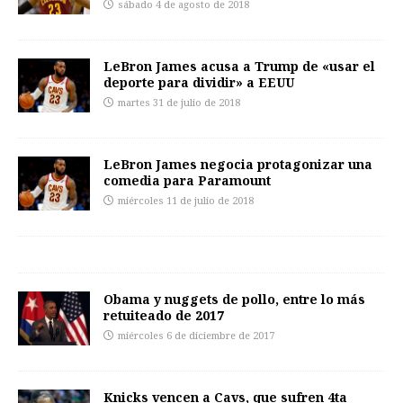
sábado 4 de agosto de 2018
LeBron James acusa a Trump de «usar el
deporte para dividir» a EEUU
martes 31 de julio de 2018
LeBron James negocia protagonizar una
comedia para Paramount
miércoles 11 de julio de 2018
Obama y nuggets de pollo, entre lo más
retuiteado de 2017
miércoles 6 de diciembre de 2017
Knicks vencen a Cavs, que sufren 4ta