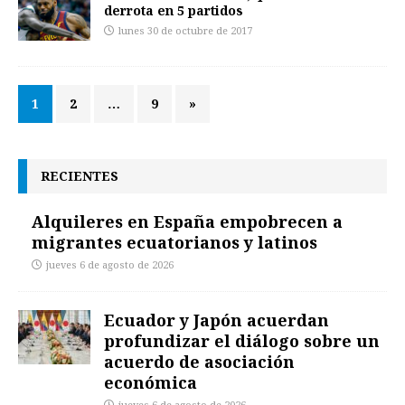
derrota en 5 partidos
lunes 30 de octubre de 2017
1
2
…
9
»
RECIENTES
Alquileres en España empobrecen a
migrantes ecuatorianos y latinos
jueves 6 de agosto de 2026
Ecuador y Japón acuerdan
profundizar el diálogo sobre un
acuerdo de asociación
económica