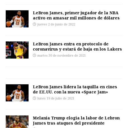
LeBron James, primer jugador de la NBA
activo en amasar mil millones de dólares
jueves 2 de junio de 2022
LeBron James entra en protocolo de
coronavirus y estará de baja en los Lakers
martes 30 de noviembre de 2021
LeBron James lidera la taquilla en cines
de EE.UU. con la nueva «Space Jam»
lunes 19 de julio de 2021
Melania Trump elogia la labor de Lebron
James tras ataques del presidente