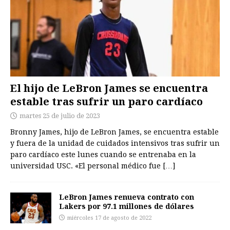
El hijo de LeBron James se encuentra
estable tras sufrir un paro cardíaco
martes 25 de julio de 2023
Bronny James, hijo de LeBron James, se encuentra estable
y fuera de la unidad de cuidados intensivos tras sufrir un
paro cardíaco este lunes cuando se entrenaba en la
universidad USC. «El personal médico fue
[…]
LeBron James renueva contrato con
Lakers por 97.1 millones de dólares
miércoles 17 de agosto de 2022