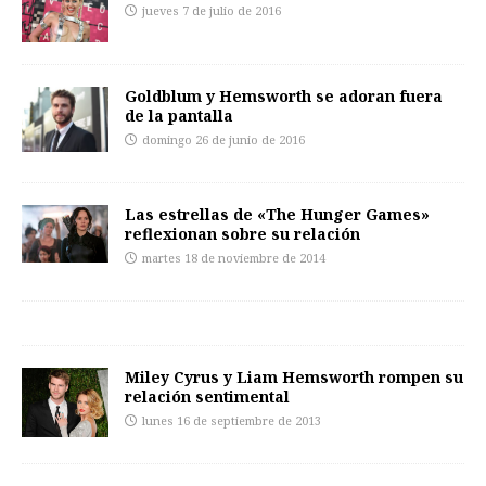
jueves 7 de julio de 2016
Goldblum y Hemsworth se adoran fuera
de la pantalla
domingo 26 de junio de 2016
Las estrellas de «The Hunger Games»
reflexionan sobre su relación
martes 18 de noviembre de 2014
Miley Cyrus y Liam Hemsworth rompen su
relación sentimental
lunes 16 de septiembre de 2013