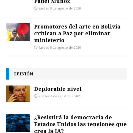
Pábel Muñoz
jueves 6 de agosto de 2026
Promotores del arte en Bolivia
critican a Paz por eliminar
ministerio
jueves 6 de agosto de 2026
OPINIÓN
Deplorable nivel
martes 4 de agosto de 2026
¿Resistirá la democracia de
Estados Unidos las tensiones que
crea la IA?