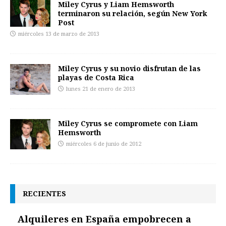
Miley Cyrus y Liam Hemsworth
terminaron su relación, según New York
Post
miércoles 13 de marzo de 2013
Miley Cyrus y su novio disfrutan de las
playas de Costa Rica
lunes 21 de enero de 2013
Miley Cyrus se compromete con Liam
Hemsworth
miércoles 6 de junio de 2012
RECIENTES
Alquileres en España empobrecen a