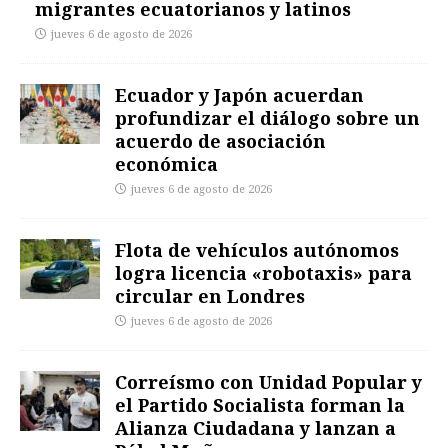
migrantes ecuatorianos y latinos
jueves 6 de agosto de 2026
Ecuador y Japón acuerdan
profundizar el diálogo sobre un
acuerdo de asociación
económica
jueves 6 de agosto de 2026
Flota de vehículos autónomos
logra licencia «robotaxis» para
circular en Londres
jueves 6 de agosto de 2026
Correísmo con Unidad Popular y
el Partido Socialista forman la
Alianza Ciudadana y lanzan a