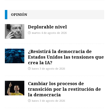
OPINIÓN
Deplorable nivel
martes 4 de agosto de 2026
¿Resistirá la democracia de
Estados Unidos las tensiones que
crea la IA?
lunes 3 de agosto de 2026
Cambiar los procesos de
transición por la restitución de
la democracia
lunes 3 de agosto de 2026