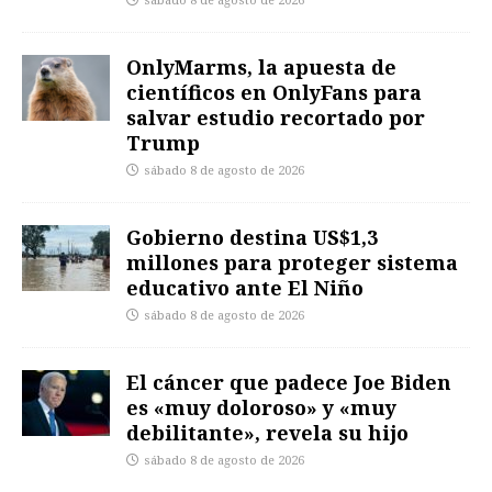
sábado 8 de agosto de 2026
OnlyMarms, la apuesta de
científicos en OnlyFans para
salvar estudio recortado por
Trump
sábado 8 de agosto de 2026
Gobierno destina US$1,3
millones para proteger sistema
educativo ante El Niño
sábado 8 de agosto de 2026
El cáncer que padece Joe Biden
es «muy doloroso» y «muy
debilitante», revela su hijo
sábado 8 de agosto de 2026