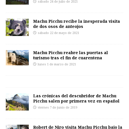
sábado 24 de julio de 2021
Machu Picchu recibe la inesperada visita
de dos osos de anteojos
sábado 22 de mayo de 2021
Machu Picchu reabre las puertas al
turismo tras el fin de cuarentena
lunes 1 de marzo de 2021
Las crónicas del descubridor de Machu
Picchu salen por primera vez en español
viernes 7 de junio de 2019
Robert de Niro visita Machu Picchu bajo la