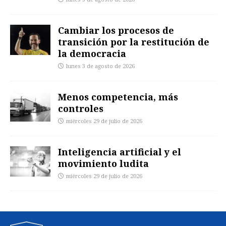
Cambiar los procesos de
transición por la restitución de
la democracia
lunes 3 de agosto de 2026
Menos competencia, más
controles
miércoles 29 de julio de 2026
Inteligencia artificial y el
movimiento ludita
miércoles 29 de julio de 2026