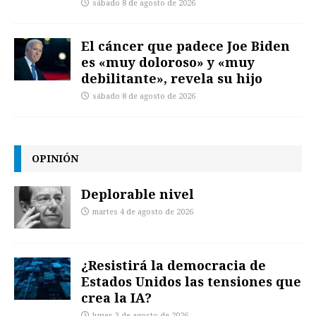
sábado 8 de agosto de 2026
El cáncer que padece Joe Biden
es «muy doloroso» y «muy
debilitante», revela su hijo
sábado 8 de agosto de 2026
OPINIÓN
Deplorable nivel
martes 4 de agosto de 2026
¿Resistirá la democracia de
Estados Unidos las tensiones que
crea la IA?
lunes 3 de agosto de 2026