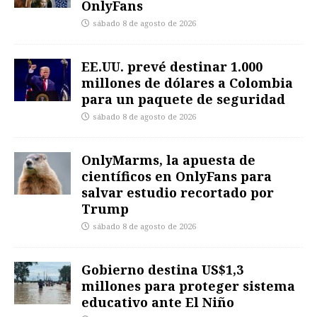
OnlyFans
sábado 8 de agosto de 2026
EE.UU. prevé destinar 1.000
millones de dólares a Colombia
para un paquete de seguridad
sábado 8 de agosto de 2026
OnlyMarms, la apuesta de
científicos en OnlyFans para
salvar estudio recortado por
Trump
sábado 8 de agosto de 2026
Gobierno destina US$1,3
millones para proteger sistema
educativo ante El Niño