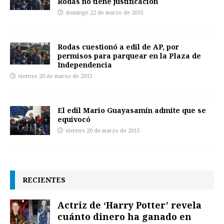
Rodas no tiene justificación
domingo 22 de marzo de 2015
Rodas cuestionó a edil de AP, por
permisos para parquear en la Plaza de
Independencia
viernes 20 de marzo de 2015
El edil Mario Guayasamín admite que se
equivocó
viernes 20 de marzo de 2015
RECIENTES
Actriz de ‘Harry Potter’ revela
cuánto dinero ha ganado en