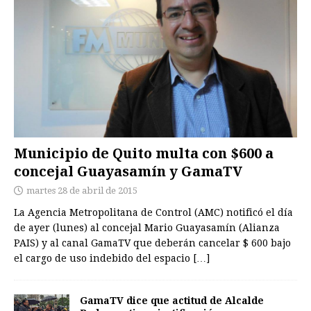
Municipio de Quito multa con $600 a
concejal Guayasamín y GamaTV
martes 28 de abril de 2015
La Agencia Metropolitana de Control (AMC) notificó el día
de ayer (lunes) al concejal Mario Guayasamín (Alianza
PAIS) y al canal GamaTV que deberán cancelar $ 600 bajo
el cargo de uso indebido del espacio
[…]
GamaTV dice que actitud de Alcalde