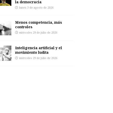
la democracia
lunes 3 de agosto de 2026
Menos competencia, más
controles
miércoles 29 de julio de 2026
Inteligencia artificial y el
movimiento ludita
miércoles 29 de julio de 2026