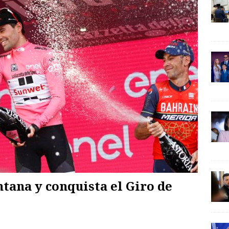
tana y conquista el Giro de