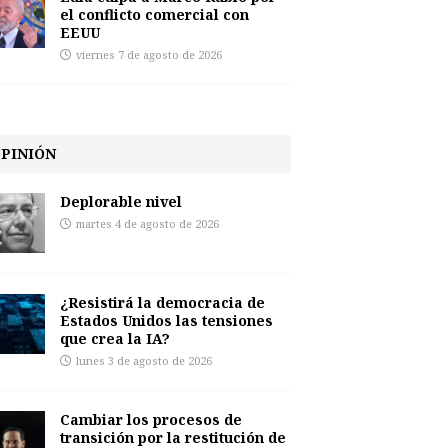
el conflicto comercial con
EEUU
viernes 7 de agosto de 2026
PINIÓN
Deplorable nivel
martes 4 de agosto de 2026
¿Resistirá la democracia de
Estados Unidos las tensiones
que crea la IA?
lunes 3 de agosto de 2026
Cambiar los procesos de
transición por la restitución de