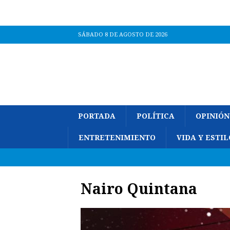
SÁBADO 8 DE AGOSTO DE 2026
PORTADA
POLÍTICA
OPINIÓN
ENTRETENIMIENTO
VIDA Y ESTIL
Nairo Quintana