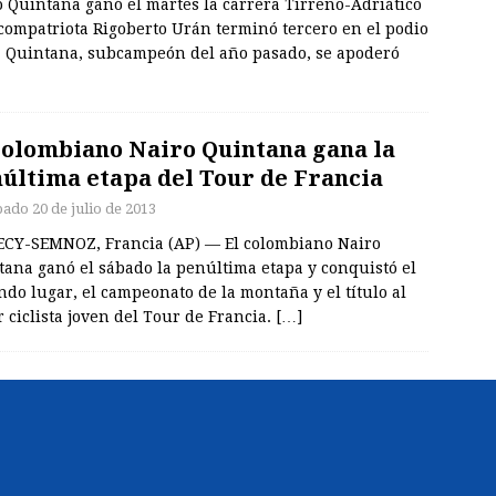
 Quintana ganó el martes la carrera Tirreno-Adriático
compatriota Rigoberto Urán terminó tercero en el podio
l. Quintana, subcampeón del año pasado, se apoderó
colombiano Nairo Quintana gana la
última etapa del Tour de Francia
bado 20 de julio de 2013
CY-SEMNOZ, Francia (AP) — El colombiano Nairo
tana ganó el sábado la penúltima etapa y conquistó el
do lugar, el campeonato de la montaña y el título al
 ciclista joven del Tour de Francia.
[…]