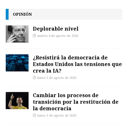
OPINIÓN
Deplorable nivel
martes 4 de agosto de 2026
¿Resistirá la democracia de
Estados Unidos las tensiones que
crea la IA?
lunes 3 de agosto de 2026
Cambiar los procesos de
transición por la restitución de
la democracia
lunes 3 de agosto de 2026