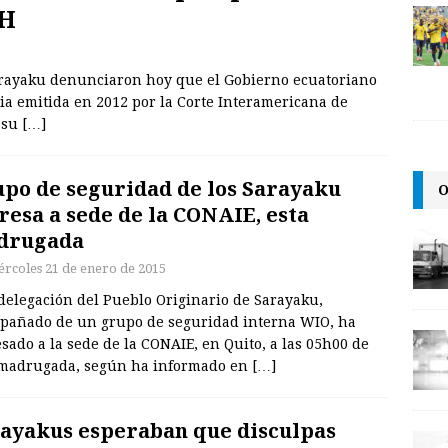
DH
rayaku denunciaron hoy que el Gobierno ecuatoriano
ia emitida en 2012 por la Corte Interamericana de
 su
[…]
po de seguridad de los Sarayaku
O
resa a sede de la CONAIE, esta
drugada
ércoles 21 de enero de 2015
delegación del Pueblo Originario de Sarayaku,
pañado de un grupo de seguridad interna WIO, ha
sado a la sede de la CONAIE, en Quito, a las 05h00 de
 madrugada, según ha informado en
[…]
ayakus esperaban que disculpas