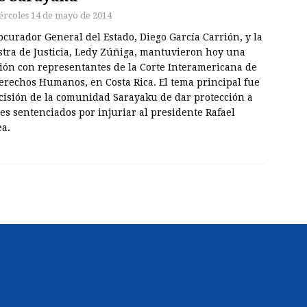
ércoles 14 de mayo de 2014
ocurador General del Estado, Diego García Carrión, y la
stra de Justicia, Ledy Zúñiga, mantuvieron hoy una
ión con representantes de la Corte Interamericana de
erechos Humanos, en Costa Rica. El tema principal fue
ecisión de la comunidad Sarayaku de dar protección a
res sentenciados por injuriar al presidente Rafael
ea.