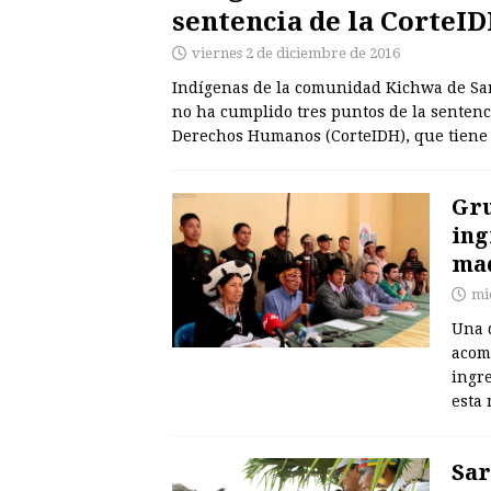
sentencia de la CorteI
viernes 2 de diciembre de 2016
Indígenas de la comunidad Kichwa de Sa
no ha cumplido tres puntos de la sentenc
Derechos Humanos (CorteIDH), que tiene
Gru
ing
ma
mi
Una 
acom
ingre
esta
Sar