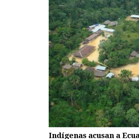
Indígenas acusan a Ecu