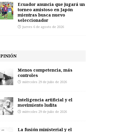
Ecuador anuncia que jugará un
torneo amistoso en Japón
mientras busca nuevo
seleccionador
jueves 6 de agosto de 2026
PINIÓN
Menos competencia, más
controles
miércoles 29 de julio de 2026
Inteligencia artificial y el
movimiento ludita
miércoles 29 de julio de 2026
La fusión ministerial y el