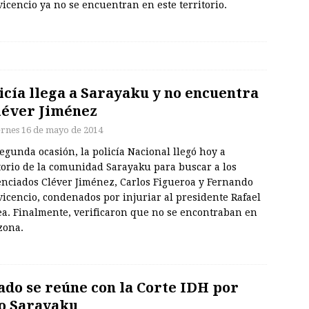
vicencio ya no se encuentran en este territorio.
icía llega a Sarayaku y no encuentra
léver Jiménez
ernes 16 de mayo de 2014
egunda ocasión, la policía Nacional llegó hoy a
torio de la comunidad Sarayaku para buscar a los
enciados Cléver Jiménez, Carlos Figueroa y Fernando
vicencio, condenados por injuriar al presidente Rafael
ea. Finalmente, verificaron que no se encontraban en
zona.
ado se reúne con la Corte IDH por
o Sarayaku