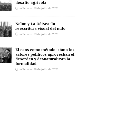
desafío agrícola
miércoles 29 de julio de 2026
Nolan y La Odisea: la
reescritura visual del mito
miércoles 29 de julio de 2026
El caos como método: cómo los
actores políticos aprovechan el
desorden y desnaturalizan la
formalidad
miércoles 29 de julio de 2026