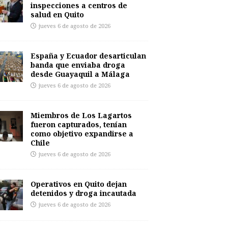
inspecciones a centros de
salud en Quito
jueves 6 de agosto de 2026
España y Ecuador desarticulan
banda que enviaba droga
desde Guayaquil a Málaga
jueves 6 de agosto de 2026
Miembros de Los Lagartos
fueron capturados, tenían
como objetivo expandirse a
Chile
jueves 6 de agosto de 2026
Operativos en Quito dejan
detenidos y droga incautada
jueves 6 de agosto de 2026