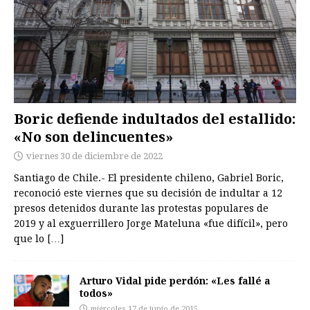
Boric defiende indultados del estallido:
«No son delincuentes»
viernes 30 de diciembre de 2022
Santiago de Chile.- El presidente chileno, Gabriel Boric,
reconoció este viernes que su decisión de indultar a 12
presos detenidos durante las protestas populares de
2019 y al exguerrillero Jorge Mateluna «fue difícil», pero
que lo
[…]
Arturo Vidal pide perdón: «Les fallé a
todos»
miércoles 17 de junio de 2015