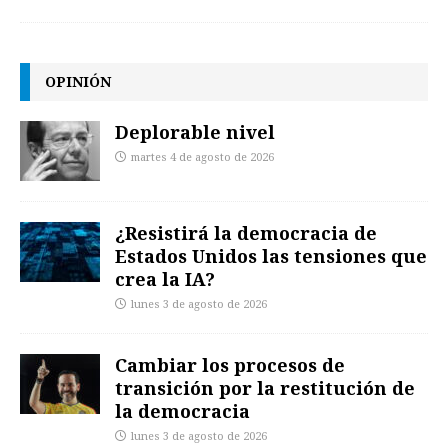
OPINIÓN
Deplorable nivel
martes 4 de agosto de 2026
¿Resistirá la democracia de
Estados Unidos las tensiones que
crea la IA?
lunes 3 de agosto de 2026
Cambiar los procesos de
transición por la restitución de
la democracia
lunes 3 de agosto de 2026