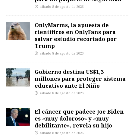
sábado 8 de agosto de 2026
OnlyMarms, la apuesta de
científicos en OnlyFans para
salvar estudio recortado por
Trump
sábado 8 de agosto de 2026
Gobierno destina US$1,3
millones para proteger sistema
educativo ante El Niño
sábado 8 de agosto de 2026
El cáncer que padece Joe Biden
es «muy doloroso» y «muy
debilitante», revela su hijo
sábado 8 de agosto de 2026