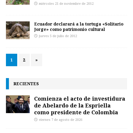
miércoles 21 de noviembre de 2012
Ecuador declarará a la tortuga «Solitario
Jorge» como patrimonio cultural
jueves 5 de julio de 2012
1
2
»
RECIENTES
Comienza el acto de investidura
de Abelardo de la Espriella
como presidente de Colombia
viernes 7 de agosto de 2026