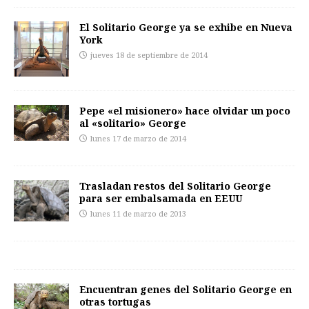
El Solitario George ya se exhibe en Nueva
York
jueves 18 de septiembre de 2014
Pepe «el misionero» hace olvidar un poco
al «solitario» George
lunes 17 de marzo de 2014
Trasladan restos del Solitario George
para ser embalsamada en EEUU
lunes 11 de marzo de 2013
Encuentran genes del Solitario George en
otras tortugas