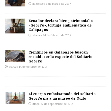
miércoles 1 de marzo de 2017
Ecuador declara bien patrimonial a
«George», tortuga emblemática de
Galápagos
viernes 24 de febrero de 2017
Científicos en Galápagos buscan
restablecer la especie del Solitario
George
martes 14 de octubre de 2014
El cuerpo embalsamado del solitario
George irá a un museo de Quito
lunes 22 de septiembre de 2014