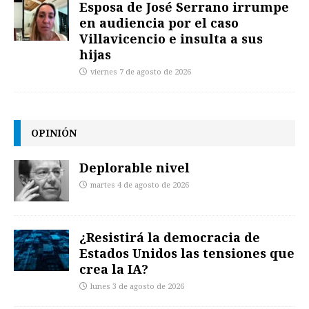
Esposa de José Serrano irrumpe
en audiencia por el caso
Villavicencio e insulta a sus
hijas
viernes 7 de agosto de 2026
OPINIÓN
Deplorable nivel
martes 4 de agosto de 2026
¿Resistirá la democracia de
Estados Unidos las tensiones que
crea la IA?
lunes 3 de agosto de 2026