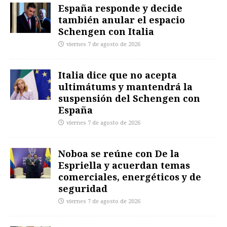
España responde y decide
también anular el espacio
Schengen con Italia
viernes 7 de agosto de 2026
Italia dice que no acepta
ultimátums y mantendrá la
suspensión del Schengen con
España
viernes 7 de agosto de 2026
Noboa se reúne con De la
Espriella y acuerdan temas
comerciales, energéticos y de
seguridad
viernes 7 de agosto de 2026