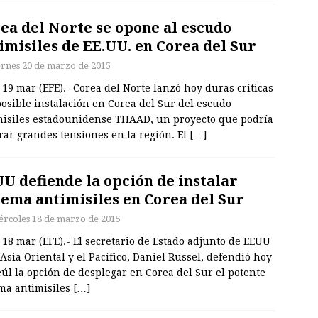
ea del Norte se opone al escudo
imisiles de EE.UU. en Corea del Sur
ernes 20 de marzo de 2015
 19 mar (EFE).- Corea del Norte lanzó hoy duras críticas
posible instalación en Corea del Sur del escudo
misiles estadounidense THAAD, un proyecto que podría
rar grandes tensiones en la región. El
[…]
U defiende la opción de instalar
tema antimisiles en Corea del Sur
ércoles 18 de marzo de 2015
 18 mar (EFE).- El secretario de Estado adjunto de EEUU
Asia Oriental y el Pacífico, Daniel Russel, defendió hoy
úl la opción de desplegar en Corea del Sur el potente
ema antimisiles
[…]