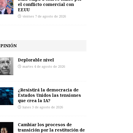
el conflicto comercial con
EEUU
viernes 7 de agosto de 2026
PINIÓN
Deplorable nivel
martes 4 de agosto de 2026
¿Resistirá la democracia de
Estados Unidos las tensiones
que crea la IA?
lunes 3 de agosto de 2026
Cambiar los procesos de
transición por la restitución de