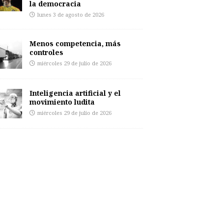
la democracia
lunes 3 de agosto de 2026
Menos competencia, más
controles
miércoles 29 de julio de 2026
Inteligencia artificial y el
movimiento ludita
miércoles 29 de julio de 2026