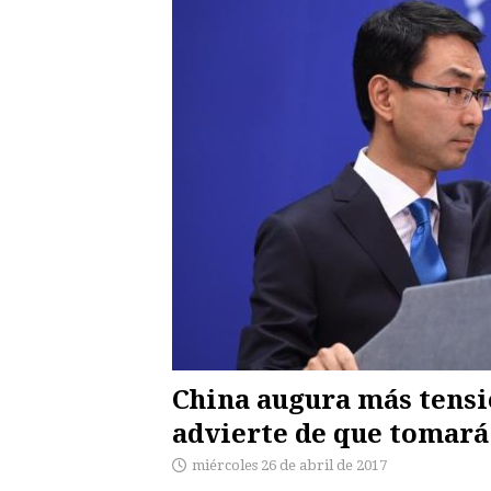
China augura más tens
advierte de que tomar
miércoles 26 de abril de 2017