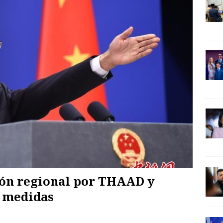
ión regional por THAAD y
á medidas