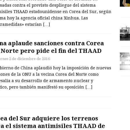
sadas contra el previsto despliegue del sistema
misiles THAAD estadounidense en Corea del Sur, según
ma hoy la agencia oficial china Xinhua. Las
tramedidas» estarían
[…]
na aplaude sanciones contra Corea
 Norte pero pide el fin del THAAD
ernes 2 de diciembre de 2016
obierno de China aplaudió hoy la imposición de nuevas
iones de la ONU a la vecina Corea del Norte como
esalia a su desarrollo de armamento nuclear y
tico, pero también manifestó su oposición
[…]
ea del Sur adquiere los terrenos
a el sistema antimisiles THAAD de