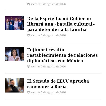
viernes 7 de agosto de 2026
De la Espriella: mi Gobierno
librará una «batalla cultural»
para defender a la familia
viernes 7 de agosto de 2026
Fujimori resalta
restablecimiento de relaciones
diplomáticas con México
viernes 7 de agosto de 2026
El Senado de EEUU aprueba
sanciones a Rusia
viernes 7 de agosto de 2026