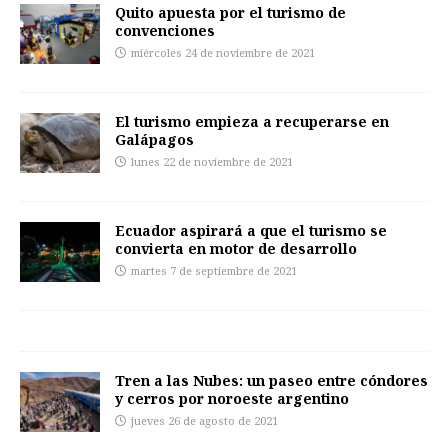
Quito apuesta por el turismo de
convenciones
miércoles 24 de noviembre de 2021
El turismo empieza a recuperarse en
Galápagos
lunes 22 de noviembre de 2021
Ecuador aspirará a que el turismo se
convierta en motor de desarrollo
martes 7 de septiembre de 2021
Tren a las Nubes: un paseo entre cóndores
y cerros por noroeste argentino
jueves 26 de agosto de 2021