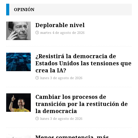
OPINIÓN
Deplorable nivel
martes 4 de agosto de 2026
¿Resistirá la democracia de
Estados Unidos las tensiones que
crea la IA?
lunes 3 de agosto de 2026
Cambiar los procesos de
transición por la restitución de
la democracia
lunes 3 de agosto de 2026
Menos competencia, más