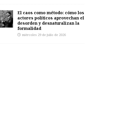
El caos como método: cómo los
actores políticos aprovechan el
desorden y desnaturalizan la
formalidad
miércoles 29 de julio de 2026