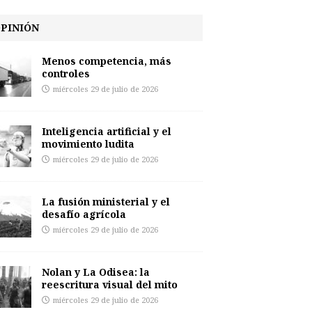
PINIÓN
Menos competencia, más
controles
miércoles 29 de julio de 2026
Inteligencia artificial y el
movimiento ludita
miércoles 29 de julio de 2026
La fusión ministerial y el
desafío agrícola
miércoles 29 de julio de 2026
Nolan y La Odisea: la
reescritura visual del mito
miércoles 29 de julio de 2026