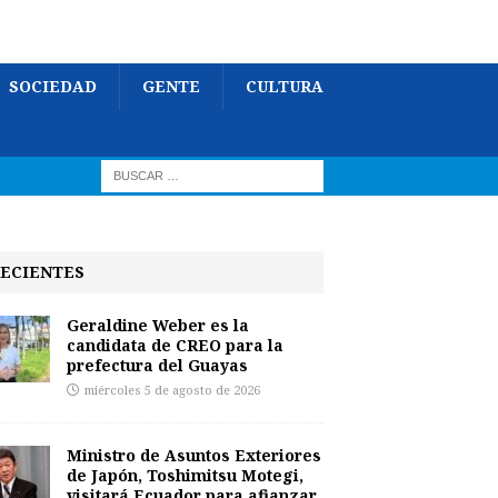
SOCIEDAD
GENTE
CULTURA
ECIENTES
Geraldine Weber es la
candidata de CREO para la
prefectura del Guayas
miércoles 5 de agosto de 2026
Ministro de Asuntos Exteriores
de Japón, Toshimitsu Motegi,
visitará Ecuador para afianzar