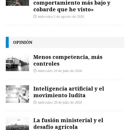
comportamiento más bajo y
cobarde que he visto»
miércoles 5 de agosto de 2026
OPINIÓN
Menos competencia, más
controles
miércoles 29 de julio de 2026
Inteligencia artificial y el
movimiento ludita
miércoles 29 de julio de 2026
La fusión ministerial y el
desafío agrícola