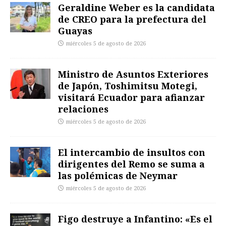
Geraldine Weber es la candidata
de CREO para la prefectura del
Guayas
miércoles 5 de agosto de 2026
Ministro de Asuntos Exteriores
de Japón, Toshimitsu Motegi,
visitará Ecuador para afianzar
relaciones
miércoles 5 de agosto de 2026
El intercambio de insultos con
dirigentes del Remo se suma a
las polémicas de Neymar
miércoles 5 de agosto de 2026
Figo destruye a Infantino: «Es el