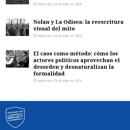
miércoles 29 de julio de 2026
Nolan y La Odisea: la reescritura
visual del mito
miércoles 29 de julio de 2026
El caos como método: cómo los
actores políticos aprovechan el
desorden y desnaturalizan la
formalidad
miércoles 29 de julio de 2026