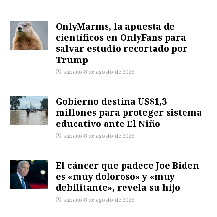
OnlyMarms, la apuesta de
científicos en OnlyFans para
salvar estudio recortado por
Trump
sábado 8 de agosto de 2026
Gobierno destina US$1,3
millones para proteger sistema
educativo ante El Niño
sábado 8 de agosto de 2026
El cáncer que padece Joe Biden
es «muy doloroso» y «muy
debilitante», revela su hijo
sábado 8 de agosto de 2026