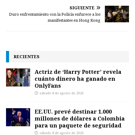
SIGUIENTE
Duro enfrentamiento con la Policía enfurece a los
manifestantes en Hong Kong
RECIENTES
Actriz de ‘Harry Potter’ revela
cuánto dinero ha ganado en
OnlyFans
sábado 8 de agosto de 2026
EE.UU. prevé destinar 1.000
millones de dólares a Colombia
para un paquete de seguridad
sábado 8 de agosto de 2026