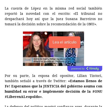
La cuenta de López en la misma red social también
reportó la novedad con el escrito: «El tribunal no
despachará hoy así que la juez Susana Barreiros no
tomará la decisión sobre la recomendación de la ONU».
Lea el artículo
powered by
Por su parte, la esposa del opositor, Lilian Tintori,
también señaló a través de Twitter:
«Estamos llenos de
Fe! Esperamos que la JUSTICIA del gobierno asuma con
humildad su error e implemente decisión de la #ONU
#LiberenALeopoldo»
.
La defensa del político mostró confianza ayer, durante la