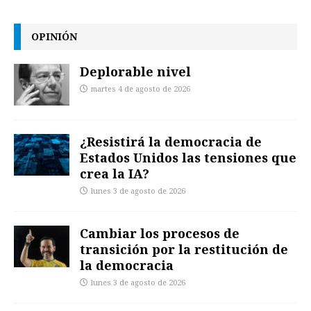
OPINIÓN
Deplorable nivel
martes 4 de agosto de 2026
¿Resistirá la democracia de
Estados Unidos las tensiones que
crea la IA?
lunes 3 de agosto de 2026
Cambiar los procesos de
transición por la restitución de
la democracia
lunes 3 de agosto de 2026